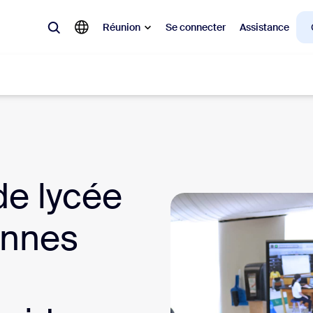
Réunion
Se connecter
Assistance
laire
ions en vogue, tendance, qui font le buzz : celles qui intéressent la cl
de lycée
Notes
Mee
onnes
omMate
Ro
one
Can
tact Center
Per