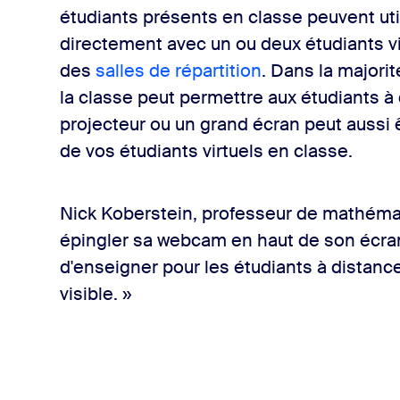
étudiants présents en classe peuvent util
directement avec un ou deux étudiants vi
des
salles de répartition
. Dans la majori
la classe peut permettre aux étudiants à
projecteur ou un grand écran peut aussi ê
de vos étudiants virtuels en classe.
Nick Koberstein, professeur de mathéma
épingler sa webcam en haut de son écran
d'enseigner pour les étudiants à distance »
visible. »