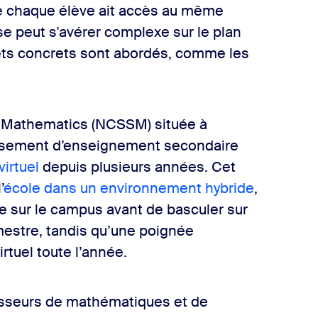
ue chaque élève ait accès au même
se peut s'avérer complexe sur le plan
ujets concrets sont abordés, comme les
d Mathematics (NCSSM) située à
issement d’enseignement secondaire
irtuel
depuis plusieurs années. Cet
’
école dans un environnement hybride
,
rée sur le campus avant de basculer sur
mestre, tandis qu’une poignée
rtuel toute l’année.
esseurs de mathématiques et de