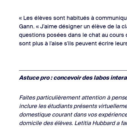
« Les élèves sont habitués à communique
Gann. « J'aime désigner un élève de la c
questions posées dans le chat au cours d
sont plus à l'aise s'ils peuvent écrire leu
Astuce pro : concevoir des labos intera
Faites particulièrement attention à pens
inclure les étudiants présents virtuellemen
domestique courant dans vos expériences
domicile des élèves. Letitia Hubbard a fai