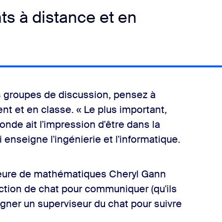
ts à distance et en
s groupes de discussion, pensez à
nt et en classe. « Le plus important,
monde ait l'impression d'être dans la
 enseigne l'ingénierie et l'informatique.
sseure de mathématiques Cheryl Gann
nction de chat pour communiquer (qu'ils
igner un superviseur du chat pour suivre