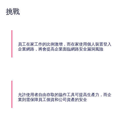
挑戰
員工在家工作的比例激增，而在家使用個人裝置登入
企業網路，將會提高企業面臨網路安全漏洞風險
允許使用者自由存取的協作工具可提高生產力，而企
業則需保障員工個資和公司資產的安全