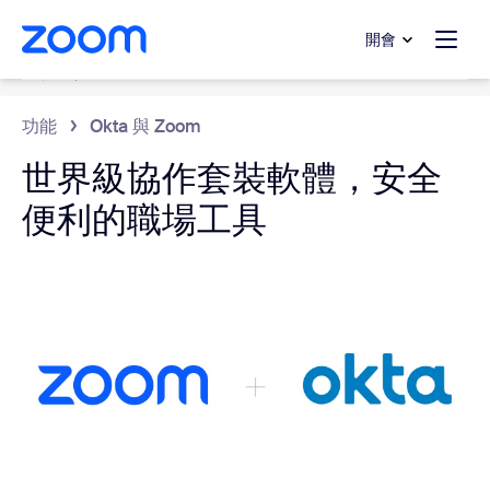
跳至主要內容
跳至協助聊天
開會
協作工具
功能
Okta 與 Zoom
世界級協作套裝軟體，安全
便利的職場工具