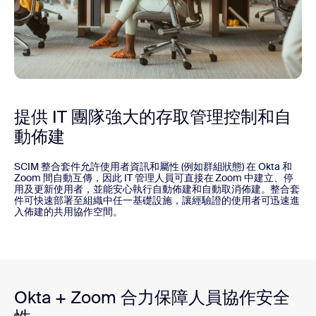
提供 IT 團隊強大的存取管理控制和自
動佈建
SCIM 整合套件允許使用者資訊和屬性 (例如群組狀態) 在 Okta 和
Zoom 間自動互傳，因此 IT 管理人員可直接在 Zoom 中建立、停
用及更新使用者，並能安心執行自動佈建和自動取消佈建。整合套
件可快速部署至組織中任一基礎設施，讓經驗證的使用者可迅速進
入佈建的共用協作空間。
Okta + Zoom 合力保障人員協作安全