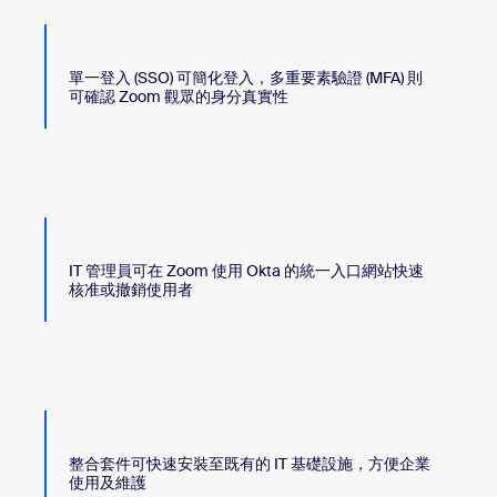
單一登入 (SSO) 可簡化登入，多重要素驗證 (MFA) 則
可確認 Zoom 觀眾的身分真實性
IT 管理員可在 Zoom 使用 Okta 的統一入口網站快速
核准或撤銷使用者
整合套件可快速安裝至既有的 IT 基礎設施，方便企業
使用及維護