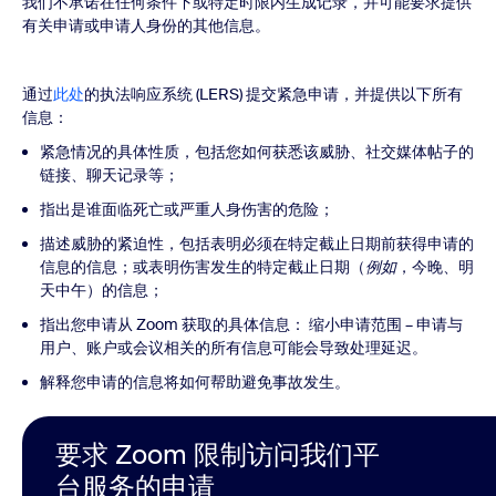
我们不承诺在任何条件下或特定时限内生成记录，并可能要求提供
有关申请或申请人身份的其他信息。
通过
此处
的执法响应系统 (LERS) 提交紧急申请，并提供以下所有
信息：
紧急情况的具体性质，包括您如何获悉该威胁、社交媒体帖子的
链接、聊天记录等；
指出是谁面临死亡或严重人身伤害的危险；
描述威胁的紧迫性，包括表明必须在特定截止日期前获得申请的
信息的信息；或表明伤害发生的特定截止日期（
例如
，今晚、明
天中午）的信息；
指出您申请从 Zoom 获取的具体信息： 缩小申请范围 – 申请与
用户、账户或会议相关的所有信息可能会导致处理延迟。
解释您申请的信息将如何帮助避免事故发生。
要求 Zoom 限制访问我们平
台服务的申请