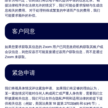
除非另有约定，否则我们将以电子格式提供申请的信息记录。 根
据法律程序并在法律允许的情况下，我们可能会要求报销与生成信
息相关的费用。 对于处理特殊或繁复的申请而产生的费用，我们
可能要求额外的补偿。
客户同意
如果您要求获取其信息的 Zoom 用户已同意政府机构获取其账户或
会议信息，则您应该尽可能直接通过该用户获取信息，而不是通过
Zoom 来获取。
紧急申请
我们将视具体情况评估紧急申请。 如果我们有足够的理由认为，
某一紧急情况可能对任何人构成死亡或严重人身伤害，需要我们立
即披露相关信息，我们可以在符合隐私声明和适用法律的前提下提
供相关信息（
例如
，美国法典第 18 篇第 2702(b)(8) 和 (c)(4) 节）。