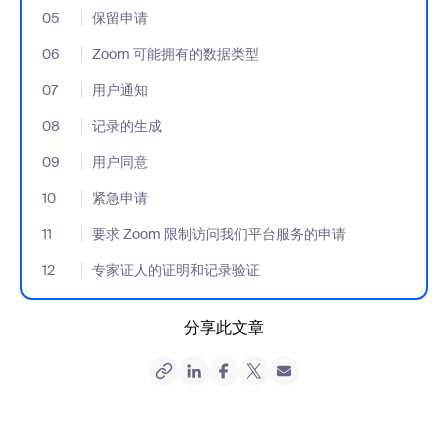
05
- Jumplink to 保留申请
保留申请
06
- Jumplink to Zoom 可能拥有的数据类型
Zoom 可能拥有的数据类型
07
- Jumplink to 用户通知
用户通知
08
- Jumplink to 记录的生成
记录的生成
09
- Jumplink to 用户同意
用户同意
10
- Jumplink to 紧急申请
紧急申请
11
- Jumplink to 要求 Zoom 限制访问我们平台服务的申请
要求 Zoom 限制访问我们平台服务的申请
12
- Jumplink to 专家证人的证明和记录验证
专家证人的证明和记录验证
分享此文章