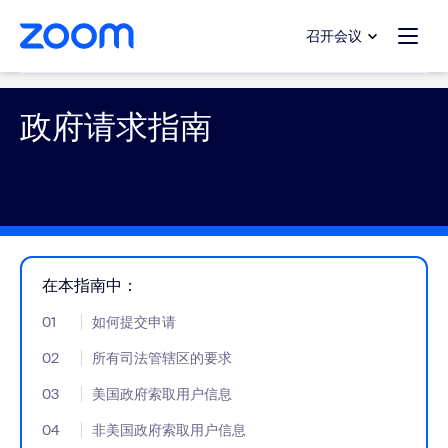
转至主要内容
转至帮助聊天
召开会议
Government
政府请求指南
在本指南中：
01
- Jumplink to 如何提交申请
如何提交申请
02
- Jumplink to 所有司法管辖区的要求
所有司法管辖区的要求
03
- Jumplink to 美国政府索取用户信息
美国政府索取用户信息
04
- Jumplink to 非美国政府索取用户信息
非美国政府索取用户信息