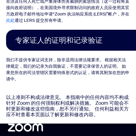
在涉及任何人死亡或严重身体伤害威胁的紧急情况（这一过程将直
接向政府说明），在美国境外寻求限制访问的政府人员应使用其官
方政府电子邮件地址申请“Zoom 执法响应系统 (LERS)”帐户，并在
此处
通过 LERS 提交所有申请。
专家证人的证明和记录验证
我们不提供专家证词支持，除非适用法律法规要求。 根据相关法
律规定，我们的记录为自我验证，不需要记录保管人的证明。 如
果您所在的司法管辖区需要特殊形式的认证，请将其附加在您的申
请中。
以上准则不构成法律意见。 本指南中的任何内容均不构成
针对 Zoom 的任何强制权利或解决措施。 Zoom 可能会不
时更新和修改这些指南，恕不另行通知。 任何利益相关方
应不时查看本页面以了解更新和修改内容。