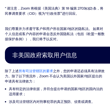
* 请注意，Zoom 将根据《美国法典》第 18 编第 2703(c)(2) 条，将
民事调查要求（CID）视为“行政传票”进行回应。
我们尊重并力求遵守客户和用户所在国家/地区的隐私法。 如果对
个人信息或客户内容的申请会违反外国隐私法（包括《欧盟一般数
据保护条例》），我们将予以反对。
非美国政府索取用户信息
除了上述
所有司法管辖区的要求
之外，您的申请还必须具有法律效
力。除了以下情况外，Zoom 不会认为美国以外国家/地区提出的
申请具有法律效力：
具有特定的法律依据，并符合提出申请的国家/地区的国内法的
适用要求；
涉及司法管辖区内对刑事犯罪的真正预防、侦查或调查。