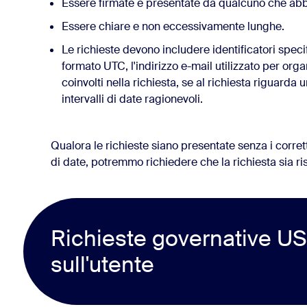
Essere firmate e presentate da qualcuno che abbia
Essere chiare e non eccessivamente lunghe.
Le richieste devono includere identificatori specif
formato UTC, l'indirizzo e-mail utilizzato per orga
coinvolti nella richiesta, se al richiesta riguarda
intervalli di date ragionevoli.
Qualora le richieste siano presentate senza i corretti
di date, potremmo richiedere che la richiesta sia ris
Richieste governative US
sull'utente