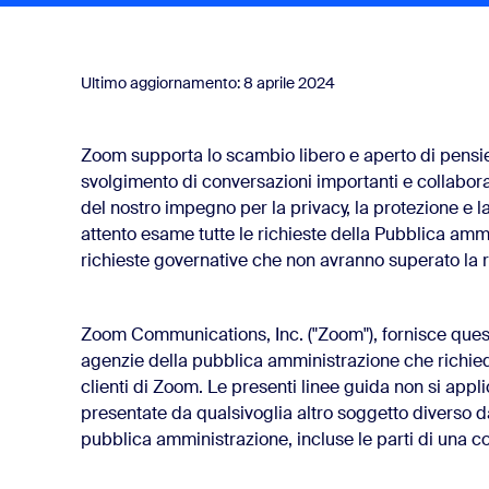
Ultimo aggiornamento: 8 aprile 2024
zioni sull'utente
Zoom supporta lo scambio libero e aperto di pensieri
svolgimento di conversazioni importanti e collabora
ormazioni sull'utente
del nostro impegno per la privacy, la protezione e 
attento esame tutte le richieste della Pubblica amm
richieste governative che non avranno superato la r
servare
Zoom Communications, Inc. ("Zoom"), fornisce queste
agenzie della pubblica amministrazione che richied
clienti di Zoom. Le presenti linee guida non si applic
presentate da qualsivoglia altro soggetto diverso da
pubblica amministrazione, incluse le parti di una co