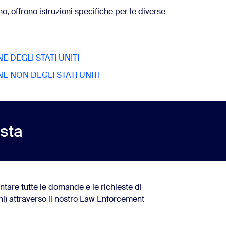
o, offrono istruzioni specifiche per le diverse
 DEGLI STATI UNITI
E NON DEGLI STATI UNITI
esta
ntare tutte le domande e le richieste di
ni) attraverso il nostro Law Enforcement