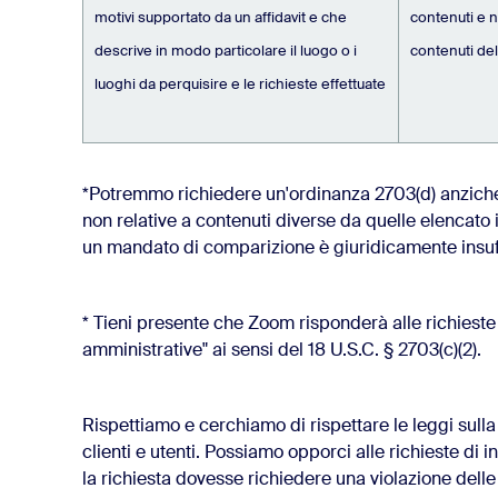
motivi supportato da un affidavit e che
contenuti e 
descrive in modo particolare il luogo o i
contenuti del
luoghi da perquisire e le richieste effettuate
*Potremmo richiedere un'ordinanza 2703(d) anzich
non relative a contenuti diverse da quelle elencato i
un mandato di comparizione è giuridicamente insuf
* Tieni presente che Zoom risponderà alle richieste d
amministrative" ai sensi del 18 U.S.C. § 2703(c)(2).
Rispettiamo e cerchiamo di rispettare le leggi sulla p
clienti e utenti. Possiamo opporci alle richieste di 
la richiesta dovesse richiedere una violazione delle l