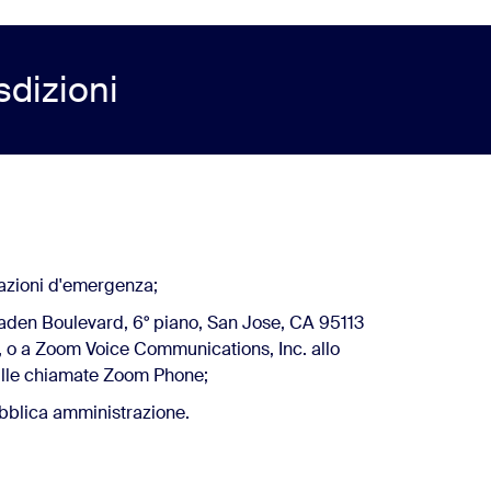
isdizioni
uazioni d'emergenza;
aden Boulevard, 6° piano, San Jose, CA 95113
s, o a Zoom Voice Communications, Inc. allo
 sulle chiamate Zoom Phone;
pubblica amministrazione.