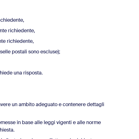
richiedente,
nte richiedente,
nte richiedente,
aselle postali sono escluse);
chiede una risposta.
 avere un ambito adeguato e contenere dettagli
messe in base alle leggi vigenti e alle norme
hiesta.