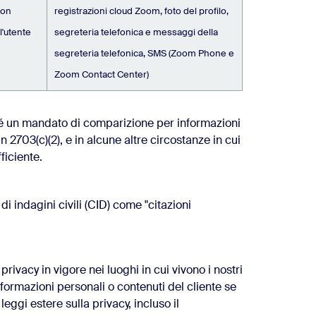
non
registrazioni cloud Zoom, foto del profilo,
l'utente
segreteria telefonica e messaggi della
segreteria telefonica, SMS (Zoom Phone e
Zoom Contact Center)
é un mandato di comparizione per informazioni
n 2703(c)(2), e in alcune altre circostanze in cui
ficiente.
i indagini civili (CID) come "citazioni
rivacy in vigore nei luoghi in cui vivono i nostri
informazioni personali o contenuti del cliente se
eggi estere sulla privacy, incluso il