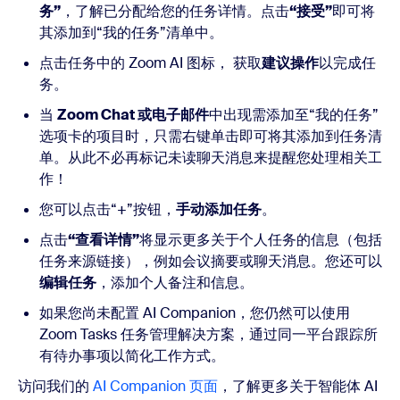
务”
，了解已分配给您的任务详情。点击
“接受”
即可将
其添加到“我的任务”清单中。
点击任务中的 Zoom AI 图标， 获取
建议操作
以完成任
务。
当
Zoom Chat 或电子邮件
中出现需添加至“我的任务”
选项卡的项目时，只需右键单击即可将其添加到任务清
单。从此不必再标记未读聊天消息来提醒您处理相关工
作！
您可以点击“+”按钮，
手动添加任务
。
点击
“查看详情”
将显示更多关于个人任务的信息（包括
任务来源链接），例如会议摘要或聊天消息。您还可以
编辑任务
，添加个人备注和信息。
如果您尚未配置 AI Companion，您仍然可以使用
Zoom Tasks 任务管理解决方案，通过同一平台跟踪所
有待办事项以简化工作方式。
访问我们的
AI Companion 页面
，了解更多关于智能体 AI