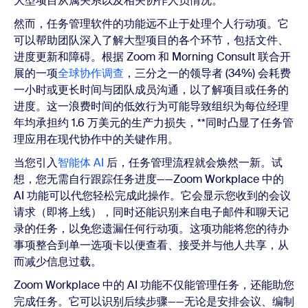
大型项目从属关系以及相关协作人员情况。
然而，任务管理软件的功能远不止于处理个人行动项。它
可以帮助团队深入了解大型项目的各个环节，包括文件、
进度更新和障碍。根据 Zoom 和 Morning Consult 联合开
展的一项
全球协作调查
，三分之一的领导者 (34%) 会耗费
一小时或更长时间与团队成员沟通，以了解项目或任务的
进度。这一浪费时间的低效行为可能导致组织为每位经理
年均承担约 1.6 万美元的生产力损失，**同时凸显了任务管
理应用在现代协作中的关键作用。
当您引入
智能体 AI
后，任务管理流程就会焕然一新。试
想，您无需自行跟踪任务进度——Zoom Workplace 中的
AI 功能可以代您轻松完成此操作。它会显示您收到的会议
请求（即将上线），同时还能识别来自电子邮件和聊天记
录的任务，以免您遗漏任何行动项。这项功能将您的待办
事项整合到单一选项卡以便查看、接受并与他人共享，从
而减少信息过载。
Zoom Workplace 中的 AI 功能不仅能管理任务，还能助您
完成任务。它可以识别后续步骤——无论是安排会议、编制