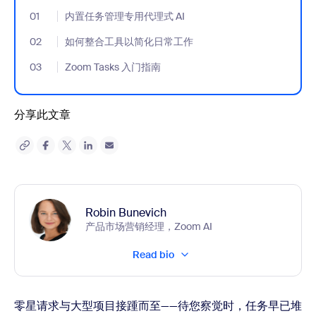
01
- Jumplink to 内置任务管理专用代理式 AI
内置任务管理专用代理式 AI
02
- Jumplink to 如何整合工具以简化日常工作
如何整合工具以简化日常工作
03
- Jumplink to Zoom Tasks 入门指南
Zoom Tasks 入门指南
分享此文章
Robin Bunevich
产品市场营销经理，Zoom AI
Read bio
零星请求与大型项目接踵而至——待您察觉时，任务早已堆