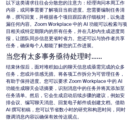
以下这类请求往往会分散您的注意力：经理询问本周工作
内容，或同事需要了解项目当前进度。您需要编制任务清
单，撰写回复，并根据各个项目跟踪表仔细核对，以免遗
漏任何内容。Zoom Workplace 中的 AI 功能可以检索与项
目相关或特定期限内的所有任务，并在几秒内生成进度简
报，让团队同步信息更省时省力。您还可以与协作者共享
任务，确保每个人都能了解您的工作进展。
当您有太多事务亟待处理时……
结束休假后，面对堆积如山的聊天信息或亟需完成的众多
任务，您或许倍感无措。将各项工作拆分为可管理任务，
有助于保持进度。您可以要求 Zoom Workplace 中的 AI
功能生成聊天会话摘要，识别消息中的任务并将其添加至
任务清单。然后，它会生成启动后续步骤的建议，例如安
排会议、编写聊天消息、回复电子邮件或创建文档。借助
AI 撰写初稿，您可以节省数小时的研究和构思时间，同时
微调消息内容以确保有效传达观点。