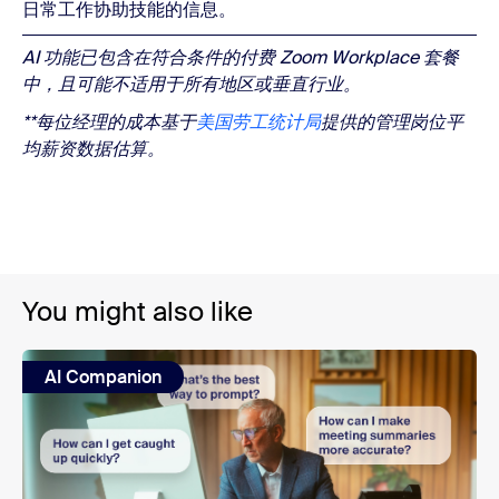
日常工作协助技能的信息。
AI 功能已包含在符合条件的付费 Zoom Workplace 套餐
中，且可能不适用于所有地区或垂直行业。
**每位经理的成本基于
美国劳工统计局
提供的管理岗位平
均薪资数据估算。
You might also like
AI Companion