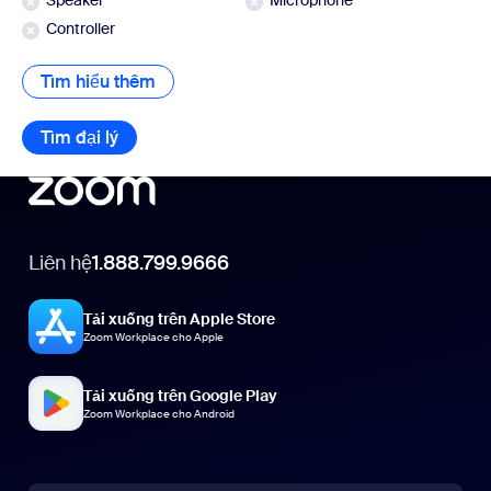
Speaker
Microphone
Controller
Tìm hiểu thêm
Tìm hiểu thêm
Tìm đại lý
Tìm đại lý
Liên hệ
1.888.799.9666
Tải xuống trên Apple Store
Zoom Workplace cho Apple
Tải xuống trên Google Play
Zoom Workplace cho Android