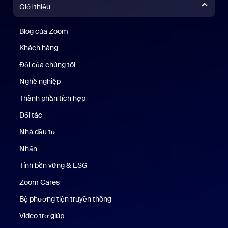
Giới thiệu
Blog của Zoom
Blog của Zoom
Khách hàng
Khách hàng
Đội của chúng tôi
Nhóm của chúng tôi
Nghề nghiệp
Nghề nghiệp
Thành phần tích hợp
Đối tác
Nhà đầu tư
Nhấn
Nhấn phím
Tính bền vững & ESG
Tính bền vững & ESG
Zoom Cares
Zoom Cares
Bộ phương tiện truyền thông
Bộ phương tiện
Video trợ giúp