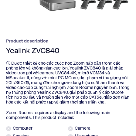
Product description
Yealink ZVC840
ⓘ Được thiết kế cho các cuộc họp Zoom hấp dẫn trong các
phòng lớn và không gian cực lớn, Yealink ZVC840 là giải pháp
video trọn gói với camera UVC84 4K, micrô VCM34 và
MSpeaker II, cùng với mini-PC MCore, đạt phạm vi thu giọng nói
20ft/360 độ, mang đến cho người dùng hiệu suất âm thanh và
video cao cấp cùng trải nghiệm Zoom Rooms nguyên bản. Trong
hệ thống phòng Yealink ZVC840, giải pháp quản lý cáp MCore
tích hợp dữ liệu và nguồn điện vào một cáp CAT5e, giúp đơn giản
hóa các kết nối phức tạp và giảm thời gian triển khai.
Zoom Rooms requires a display and the following main
components. This product includes:
Computer
Camera