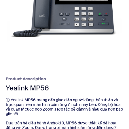
Product description
Yealink MP56
ⓘ Yealink MP56 mang đến giao diện người dùng thân thiện và
trực quan trên màn hình cảm ứng 7 inch nhạy bén. Đồng bộ hóa
và quản lý cuộc họp Zoom. Hợp tác dễ dàng và hiệu quả hơn bao
giờ hết.
Dựa trên hệ điều hành Android 9, MP56 được thiết kế để hoạt
động với Zoom. Được trang bị màn hình cảm ứng điện dung 7