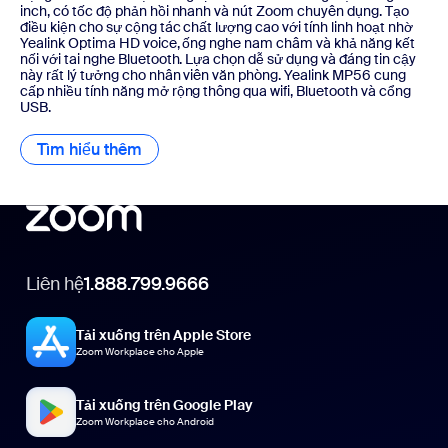
inch, có tốc độ phản hồi nhanh và nút Zoom chuyên dụng. Tạo
điều kiện cho sự cộng tác chất lượng cao với tính linh hoạt nhờ
Yealink Optima HD voice, ống nghe nam châm và khả năng kết
nối với tai nghe Bluetooth. Lựa chọn dễ sử dụng và đáng tin cậy
này rất lý tưởng cho nhân viên văn phòng. Yealink MP56 cung
cấp nhiều tính năng mở rộng thông qua wifi, Bluetooth và cổng
USB.
Tìm hiểu thêm
Tìm hiểu thêm
Liên hệ
1.888.799.9666
Tải xuống trên Apple Store
Zoom Workplace cho Apple
Tải xuống trên Google Play
Zoom Workplace cho Android