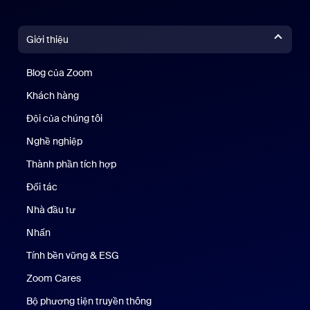
Giới thiệu
Blog của Zoom
Blog của Zoom
Khách hàng
Khách hàng
Đội của chúng tôi
Nhóm của chúng tôi
Nghề nghiệp
Nghề nghiệp
Thành phần tích hợp
Đối tác
Nhà đầu tư
Nhấn
Nhấn phím
Tính bền vững & ESG
Tính bền vững & ESG
Zoom Cares
Zoom Cares
Bộ phương tiện truyền thông
Bộ phương tiện