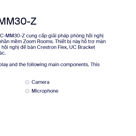
-MM30-Z
UC-MM30-Z cung cấp giải pháp phòng hội nghị
 phần mềm Zoom Rooms. Thiết bị này hỗ trợ màn
ị hội nghị để bàn Crestron Flex, UC Bracket
ác.
lay and the following main components. This
Camera
Microphone
thêm