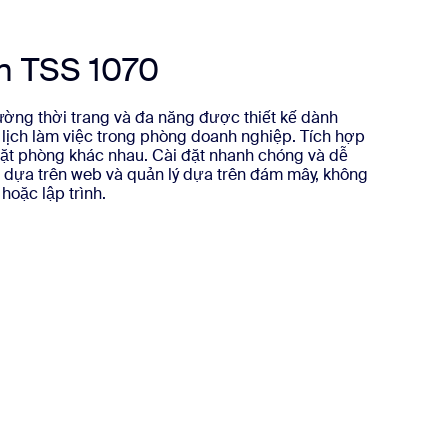
n TSS 1070
ờng thời trang và đa năng được thiết kế dành
 lịch làm việc trong phòng doanh nghiệp. Tích hợp
 đặt phòng khác nhau. Cài đặt nhanh chóng và dễ
n dựa trên web và quản lý dựa trên đám mây, không
hoặc lập trình.
thêm