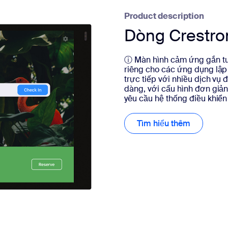
Product description
Dòng Crestro
ⓘ Màn hình cảm ứng gắn tư
riêng cho các ứng dụng lập
trực tiếp với nhiều dịch vụ
dàng, với cấu hình đơn giả
yêu cầu hệ thống điều khiển 
Tìm hiểu thêm
Tìm hiểu 