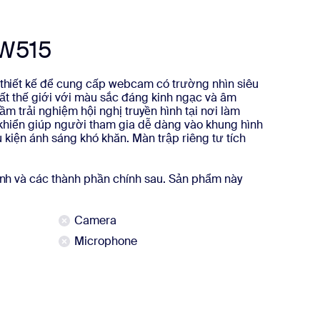
PW515
iết kế để cung cấp webcam có trường nhìn siêu
ất thế giới với màu sắc đáng kinh ngạc và âm
ầm trải nghiệm hội nghị truyền hình tại nơi làm
 khiển giúp người tham gia dễ dàng vào khung hình
u kiện ánh sáng khó khăn. Màn trập riêng tư tích
h và các thành phần chính sau. Sản phẩm này
Camera
Microphone
thêm