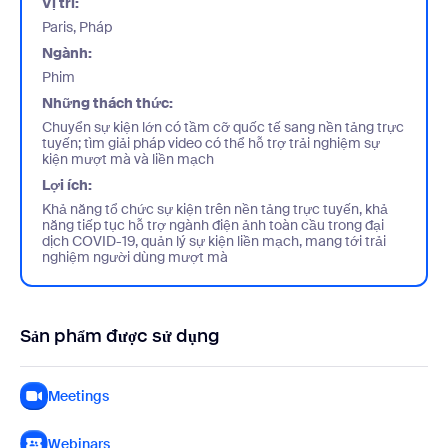
Vị trí:
Paris, Pháp
Ngành:
Phim
Những thách thức:
Chuyển sự kiện lớn có tầm cỡ quốc tế sang nền tảng trực
tuyến; tìm giải pháp video có thể hỗ trợ trải nghiệm sự
kiện mượt mà và liền mạch
Lợi ích:
Khả năng tổ chức sự kiện trên nền tảng trực tuyến, khả
năng tiếp tục hỗ trợ ngành điện ảnh toàn cầu trong đại
dịch COVID-19, quản lý sự kiện liền mạch, mang tới trải
nghiệm người dùng mượt mà
Sản phẩm được sử dụng
Meetings
Webinars