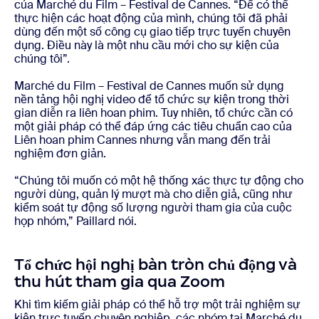
của Marché du Film – Festival de Cannes. “Để có thể
thực hiện các hoạt động của mình, chúng tôi đã phải
dùng đến một số công cụ giao tiếp trực tuyến chuyên
dụng. Điều này là một nhu cầu mới cho sự kiện của
chúng tôi”.
Marché du Film – Festival de Cannes muốn sử dụng
nền tảng hội nghị video để tổ chức sự kiện trong thời
gian diễn ra liên hoan phim. Tuy nhiên, tổ chức cần có
một giải pháp có thể đáp ứng các tiêu chuẩn cao của
Liên hoan phim Cannes nhưng vẫn mang đến trải
nghiệm đơn giản.
“Chúng tôi muốn có một hệ thống xác thực tự động cho
người dùng, quản lý mượt mà cho diễn giả, cũng như
kiểm soát tự động số lượng người tham gia của cuộc
họp nhóm,” Paillard nói.
Tổ chức hội nghị bàn tròn chủ động và
thu hút tham gia qua Zoom
Khi tìm kiếm giải pháp có thể hỗ trợ một trải nghiệm sự
kiện trực tuyến chuyên nghiệp, các nhóm tại Marché du