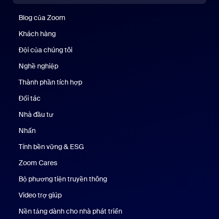
Blog của Zoom
Blog của Zoom
Khách hàng
Khách hàng
Đội của chúng tôi
Nhóm của chúng tôi
Nghề nghiệp
Nghề nghiệp
Thành phần tích hợp
Đối tác
Nhà đầu tư
Nhấn
Nhấn phím
Tính bền vững & ESG
Tính bền vững & ESG
Zoom Cares
Zoom Cares
Bộ phương tiện truyền thông
Bộ phương tiện
Video trợ giúp
Nền tảng dành cho nhà phát triển