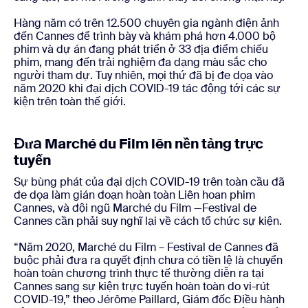
Hàng năm có trên 12.500 chuyên gia ngành điện ảnh
đến Cannes để trình bày và khám phá hơn 4.000 bộ
phim và dự án đang phát triển ở 33 địa điểm chiếu
phim, mang đến trải nghiệm đa dạng màu sắc cho
người tham dự. Tuy nhiên, mọi thứ đã bị đe dọa vào
năm 2020 khi đại dịch COVID-19 tác động tới các sự
kiện trên toàn thế giới.
Đưa
Marché du Film lên nền tảng trực
tuyến
Sự bùng phát của đại dịch COVID-19 trên toàn cầu đã
đe dọa làm gián đoạn hoàn toàn Liên hoan phim
Cannes, và đội ngũ Marché du Film —Festival de
Cannes cần phải suy nghĩ lại về cách tổ chức sự kiện.
“Năm 2020, Marché du Film – Festival de Cannes đã
buộc phải đưa ra quyết định chưa có tiền lệ là chuyển
hoàn toàn chương trình thực tế thường diễn ra tại
Cannes sang sự kiện trực tuyến hoàn toàn do vi-rút
COVID-19,” theo Jérôme Paillard, Giám đốc Điều hành