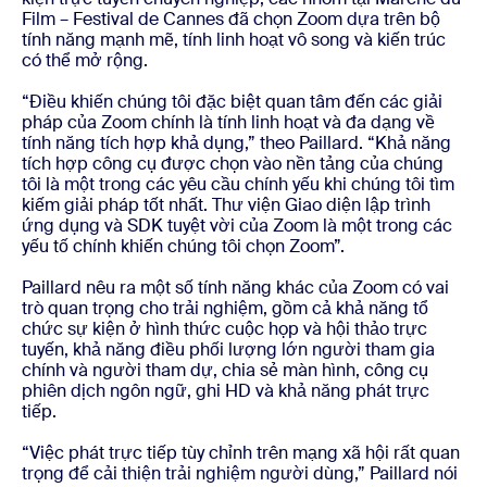
Film – Festival de Cannes đã chọn Zoom dựa trên bộ
tính năng mạnh mẽ, tính linh hoạt vô song và kiến trúc
có thể mở rộng.
“Điều khiến chúng tôi đặc biệt quan tâm đến các giải
pháp của Zoom chính là tính linh hoạt và đa dạng về
tính năng tích hợp khả dụng,” theo Paillard. “Khả năng
tích hợp công cụ được chọn vào nền tảng của chúng
tôi là một trong các yêu cầu chính yếu khi chúng tôi tìm
kiếm giải pháp tốt nhất. Thư viện Giao diện lập trình
ứng dụng và SDK tuyệt vời của Zoom là một trong các
yếu tố chính khiến chúng tôi chọn Zoom”.
Paillard nêu ra một số tính năng khác của Zoom có vai
trò quan trọng cho trải nghiệm, gồm cả khả năng tổ
chức sự kiện ở hình thức cuộc họp và hội thảo trực
tuyến, khả năng điều phối lượng lớn người tham gia
chính và người tham dự, chia sẻ màn hình, công cụ
phiên dịch ngôn ngữ, ghi HD và khả năng phát trực
tiếp.
“Việc phát trực tiếp tùy chỉnh trên mạng xã hội rất quan
trọng để cải thiện trải nghiệm người dùng,” Paillard nói