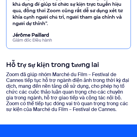
khả dụng để giúp tổ chức sự kiện trực tuyến hiệu
quả, đồng thời Zoom cũng rất dễ sử dụng xét từ
khía cạnh người chủ trì, người tham gia chính và
người dự thính”.
Jérôme Paillard
Giám đốc Điều hành
Hỗ trợ sự kiện trong tương lai
Zoom đã giúp nhóm Marché du Film – Festival de
Cannes tiếp tục hỗ trợ ngành điện ảnh trong thời kỳ đại
dịch, mang đến nền tảng dễ sử dụng, cho phép họ tổ
chức các cuộc thảo luận quan trọng cho các chuyên
gia trong ngành, hỗ trợ giao tiếp và cộng tác nội bộ.
Zoom có thể tiếp tục đóng vai trò quan trọng trong các
sự kiện của Marché du Film – Festival de Cannes.