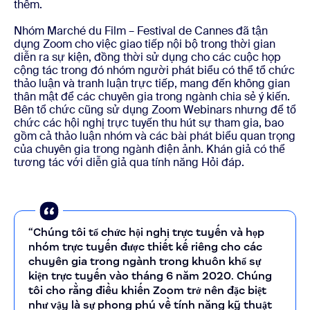
thêm.
Nhóm Marché du Film – Festival de Cannes đã tận
dụng Zoom cho việc giao tiếp nội bộ trong thời gian
diễn ra sự kiện, đồng thời sử dụng cho các cuộc họp
cộng tác trong đó nhóm người phát biểu có thể tổ chức
thảo luận và tranh luận trực tiếp, mang đến không gian
thân mật để các chuyên gia trong ngành chia sẻ ý kiến.
Bên tổ chức cũng sử dụng Zoom Webinars nhưng để tổ
chức các hội nghị trực tuyến thu hút sự tham gia, bao
gồm cả thảo luận nhóm và các bài phát biểu quan trọng
của chuyên gia trong ngành điện ảnh. Khán giả có thể
tương tác với diễn giả qua tính năng Hỏi đáp.
“Chúng tôi tổ chức hội nghị trực tuyến và họp
nhóm trực tuyến được thiết kế riêng cho các
chuyên gia trong ngành trong khuôn khổ sự
kiện trực tuyến vào tháng 6 năm 2020. Chúng
tôi cho rằng điều khiến Zoom trở nên đặc biệt
như vậy là sự phong phú về tính năng kỹ thuật