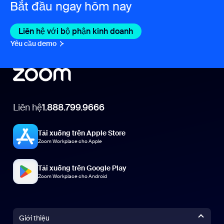
Bắt đầu ngay hôm nay
Liên hệ với bộ phận kinh doanh
Liên hệ với bộ phận kin
Yêu cầu demo
Yêu cầu demo
Liên hệ
1.888.799.9666
Tải xuống trên Apple Store
Zoom Workplace cho Apple
Tải xuống trên Google Play
Zoom Workplace cho Android
Giới thiệu