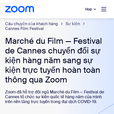
uyển đến nội dung chính
 trò chuyện trợ giúp
Họp
Câu chuyện của khách hàng
Sự kiện
Cannes Film Festival
Marché du Film — Festival
de Cannes chuyển đổi sự
kiện hàng năm sang sự
kiện trực tuyến hoàn toàn
thông qua Zoom
Zoom đã hỗ trợ đội ngũ Marché du Film — Festival de
Cannes tổ chức sự kiện quốc tế hàng năm của mình
trên nền tảng trực tuyến trong đại dịch COVID-19.