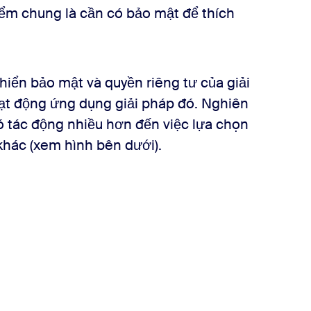
điểm chung là cần có bảo mật để thích
iển bảo mật và quyền riêng tư của giải
t động ứng dụng giải pháp đó. Nghiên
ó tác động nhiều hơn đến việc lựa chọn
khác (xem hình bên dưới).