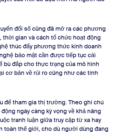
huyển đổi số cũng đã mở ra các phương
, thời gian và cách tổ chức hoạt động
nghệ thúc đẩy phương thức kinh doanh
 nghệ bảo mật cần được tiếp tục cải
để bù đắp cho thực trạng của mô hình
ại cơ bản về rủi ro cũng như các tính
ểu để tham gia thị trường. Theo ghi chú
o động ngày càng kỳ vọng về khả năng
cuộc tranh luận giữa truy cập từ xa hay
ên toàn thế giới, cho dù người dùng đang