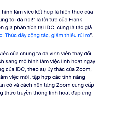
 hình làm việc kết hợp là hiện thực của
ng tôi đã nói!” là lời tựa của Frank
gia phân tích tại IDC, cũng là tác giả
: Thúc đẩy cộng tác, giảm thiểu rủi ro
”.
iệc của chúng ta đã vĩnh viễn thay đổi,
ch sang mô hình làm việc linh hoạt ngay
ắng của IDC, theo sự ủy thác của Zoom,
 làm việc mới, tập hợp các tính năng
ần có và cách nền tảng Zoom cung cấp
thức truyền thông linh hoạt đáp ứng