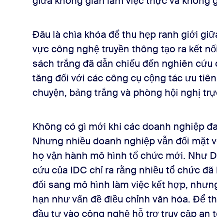
giữa không gian làm việc thực và không gi
Đâu là chìa khóa để thu hẹp ranh giới giữ
vực công nghệ truyền thông tạo ra kết n
sách trắng đã dẫn chiếu đến nghiên cứu 
tăng đối với các công cụ cộng tác ưu tiên
chuyện, bảng trắng và phòng hội nghị trự
Không có gì mới khi các doanh nghiệp đa
Nhưng nhiều doanh nghiệp vẫn đối mặt vớ
họ vận hành mô hình tổ chức mới. Như D
cứu của IDC chỉ ra rằng nhiều tổ chức đã
đổi sang mô hình làm việc kết hợp, nhưng
hạn như vấn đề điều chỉnh văn hóa. Để t
đầu tư vào công nghệ hỗ trợ truy cập an 