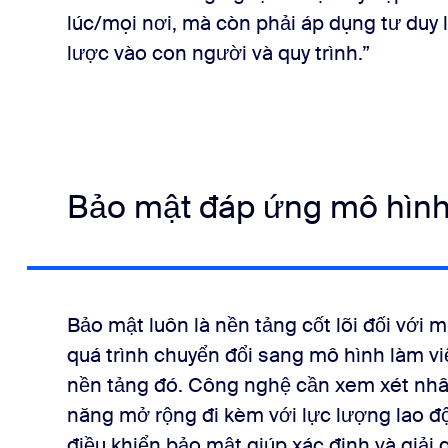
lúc/mọi nơi, mà còn phải áp dụng tư duy 
lược vào con người và quy trình.”
Bảo mật đáp ứng mô hình
Bảo mật luôn là nền tảng cốt lõi đối với
quá trình chuyển đổi sang mô hình làm việ
nền tảng đó. Công nghệ cần xem xét nhân 
năng mở rộng đi kèm với lực lượng lao độ
điều khiển bảo mật giúp xác định và giải