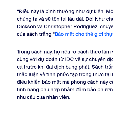
“Điều này là bình thường như dự kiến. Mô
chúng ta và sẽ tồn tại lâu dài. Đó! Như chú
Dickson và Christopher Rodriguez, chuyên 
của sách trắng “
Bảo mật cho thế giới thực
 gian
Trong sách này, họ nêu rõ cách thức làm v
cùng với dự đoán từ IDC về sự chuyển dị
cả trước khi đại dịch bùng phát. Sách tr
thảo luận về tính phức tạp trong thực tại
điều khiển bảo mật mà phong cách này c
tính năng phù hợp nhằm đảm bảo phương 
nhu cầu của nhân viên.