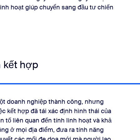
linh hoạt giúp chuyển sang đầu tư chiến
 kết hợp
 một doanh nghiệp thành công, nhưng
c kết hợp đã tái xác định hình thái của
tố liên quan đến tính linh hoạt và khả
ng ở mọi địa điểm, đưa ra tính năng
 quyết các mối đe dọa mới mà người lao