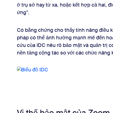
ở trụ sở hay từ xa, hoặc kết hợp cả hai, 
ứng”.
Có bằng chứng cho thấy tính năng điều kh
pháp có thể ảnh hưởng mạnh mẽ đến hoạ
cứu của IDC nêu rõ bảo mật và quản trị c
nền tảng cộng tác so với các chức năng 
Vị thế bảo mật của Zoom