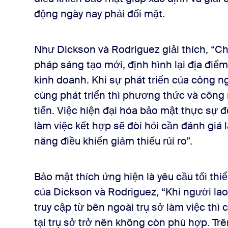
động ngày nay phải đối mặt.
Như Dickson và Rodriguez giải thích, “C
pháp sáng tạo mới, định hình lại địa điểm
kinh doanh. Khi sự phát triển của công 
cùng phát triển thì phương thức và công
tiến. Việc hiện đại hóa bảo mật thực sự 
làm việc kết hợp sẽ đòi hỏi cần đánh giá l
năng điều khiển giảm thiểu rủi ro”.
Bảo mật thích ứng hiện là yêu cầu tối thi
của Dickson và Rodriguez, “Khi người la
truy cập từ bên ngoài trụ sở làm việc thì 
tại trụ sở trở nên không còn phù hợp. Tr