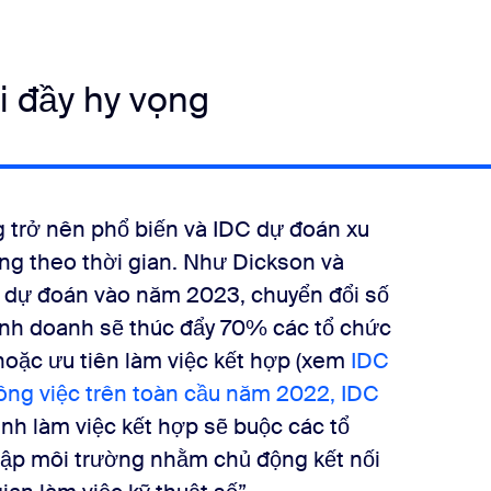
i đầy hy vọng
g trở nên phổ biến và IDC dự đoán xu
ộng theo thời gian. Như Dickson và
C dự đoán vào năm 2023, chuyển đổi số
kinh doanh sẽ thúc đẩy 70% các tổ chức
hoặc ưu tiên làm việc kết hợp (xem
IDC
ông việc trên toàn cầu năm 2022, IDC
ình làm việc kết hợp sẽ buộc các tổ
t lập môi trường nhằm chủ động kết nối