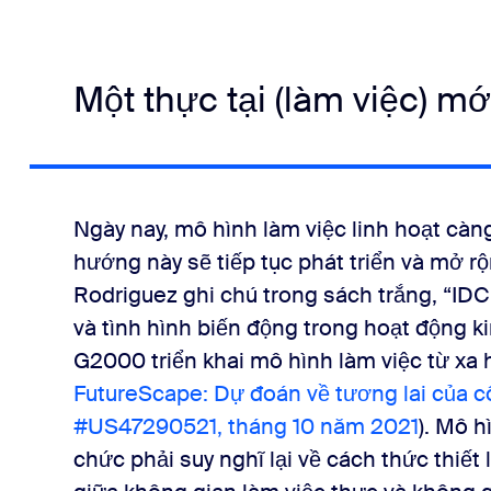
Một thực tại (làm việc) mớ
Ngày nay, mô hình làm việc linh hoạt càn
hướng này sẽ tiếp tục phát triển và mở r
Rodriguez ghi chú trong sách trắng, “ID
và tình hình biến động trong hoạt động 
G2000 triển khai mô hình làm việc từ xa 
FutureScape: Dự đoán về tương lai của c
#US47290521, tháng 10 năm 2021
). Mô h
chức phải suy nghĩ lại về cách thức thiế