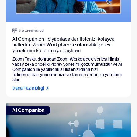
5 okuma süresi
AI Companion ile yapılacaklar listenizi kolayca
halledin: Zoom Workplace'te otomatik görev
yönetimini kullanmaya başlayın
Zoom Tasks, doğrudan Zoom Workplace'e yerleştirilmiş
yapay zeka öncelikli görev yönetimi çözümümüzdür ve AI
Companion ile yapılacaklar listenizi daha hızlı
belirlemenize, yönetmenize ve tamamlamanıza yardımcı
olur.
Daha Fazla Bilgi
AI Companion