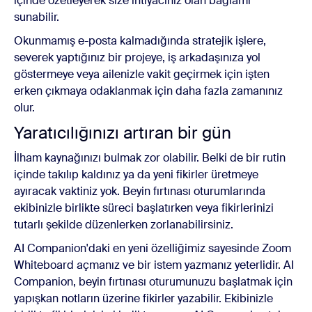
içinde özetleyerek size ihtiyacınız olan bağlamı
sunabilir.
Okunmamış e-posta kalmadığında stratejik işlere,
severek yaptığınız bir projeye, iş arkadaşınıza yol
göstermeye veya ailenizle vakit geçirmek için işten
erken çıkmaya odaklanmak için daha fazla zamanınız
olur.
Yaratıcılığınızı artıran bir gün
İlham kaynağınızı bulmak zor olabilir. Belki de bir rutin
içinde takılıp kaldınız ya da yeni fikirler üretmeye
ayıracak vaktiniz yok. Beyin fırtınası oturumlarında
ekibinizle birlikte süreci başlatırken veya fikirlerinizi
tutarlı şekilde düzenlerken zorlanabilirsiniz.
AI Companion'daki en yeni özelliğimiz sayesinde Zoom
Whiteboard açmanız ve bir istem yazmanız yeterlidir. AI
Companion, beyin fırtınası oturumunuzu başlatmak için
yapışkan notların üzerine fikirler yazabilir. Ekibinizle