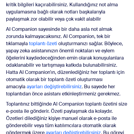
kritik bilgileri kaçırabilirsiniz. Kullandığınız not alma
uygulamasına bağlı olarak notları başkalarıyla
paylaşmak zor olabilir veya çok vakit alabilir
AI Companion sayesinde bir daha asla not almak
zorunda kalmayacaksınız. AI Companion, tek bir
tıklamayla
toplantı özeti
oluşturmanızı sağlar. Böylece,
yapay zeka asistanınızın önemli noktaları ve eylem
öğelerini kaydedeceğinden emin olarak konuşulanlara
odaklanabilir ve tartışmaya katkıda bulunabilirsiniz.
Hatta AI Companion'ın, düzenlediğiniz her toplantı için
otomatik olarak bir toplantı özeti oluşturması
amacıyla
ayarları değiştirebilirsiniz
. Bu sayede her
toplantıdan önce asistanı etkinleştirmeniz gerekmez.
Toplantınız bittiğinde AI Companion toplantı özetini size
e-posta ile gönderir. Özeti paylaşmak da kolaydır.
Özetleri dilediğiniz kişiye manuel olarak e-posta ile
gönderebilir veya tüm katılımcılara otomatik olarak
göndermek üzere
ayarları değiştirebilirsiniz
. Bu görevi