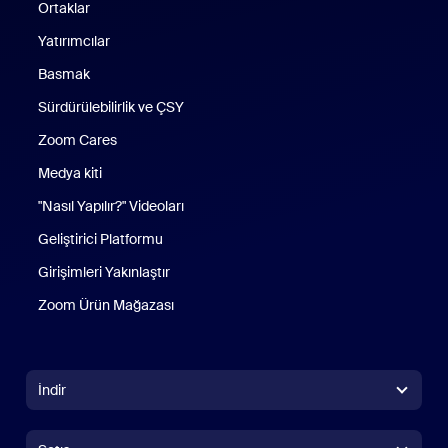
Ortaklar
Yatırımcılar
Basmak
Sürdürülebilirlik ve ÇSY
Zoom Cares
Zoom Cares
Medya kiti
"Nasıl Yapılır?" Videoları
Geliştirici Platformu
Girişimleri Yakınlaştır
Zoom Ürün Mağazası
Zoom Ürün Mağazası
İndir
Zoom Workplace Uygulaması
Zoom Workplace Uygulaması