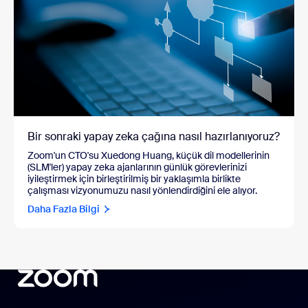
Bir sonraki yapay zeka çağına nasıl hazırlanıyoruz?
Zoom'un CTO'su Xuedong Huang, küçük dil modellerinin
(SLM'ler) yapay zeka ajanlarının günlük görevlerinizi
iyileştirmek için birleştirilmiş bir yaklaşımla birlikte
çalışması vizyonumuzu nasıl yönlendirdiğini ele alıyor.
Daha Fazla Bilgi