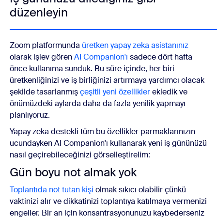
düzenleyin
Zoom platformunda
üretken yapay zeka asistanınız
olarak işlev gören
AI Companion'ı
sadece dört hafta
önce kullanıma sunduk. Bu süre içinde, her biri
üretkenliğinizi ve iş birliğinizi artırmaya yardımcı olacak
şekilde tasarlanmış
çeşitli yeni özellikler
ekledik ve
önümüzdeki aylarda daha da fazla yenilik yapmayı
planlıyoruz.
Yapay zeka destekli tüm bu özellikler parmaklarınızın
ucundayken AI Companion'ı kullanarak yeni iş gününüzü
nasıl geçirebileceğinizi görselleştirelim:
Gün boyu not almak yok
Toplantıda not tutan kişi
olmak sıkıcı olabilir çünkü
vaktinizi alır ve dikkatinizi toplantıya katılmaya vermenizi
engeller. Bir an için konsantrasyonunuzu kaybederseniz