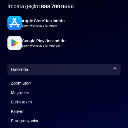
İrtibata geçin
1.888.799.9666
Apple Store'dan indirin
Zoom Workplace for Apple
Google Play’den indirin
Zoom Workplace for Android
Hakkında
Zoom Blog
Zoom Blog
Müşteriler
Bizim takım
Kariyer
Entegrasyonlar