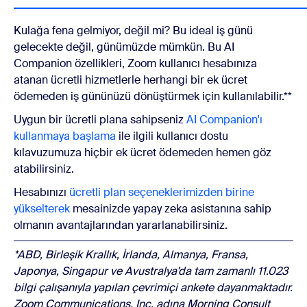
Kulağa fena gelmiyor, değil mi? Bu ideal iş günü
gelecekte değil, günümüzde mümkün. Bu AI
Companion özellikleri, Zoom kullanıcı hesabınıza
atanan ücretli hizmetlerle herhangi bir ek ücret
ödemeden iş gününüzü dönüştürmek için kullanılabilir.**
Uygun bir ücretli plana sahipseniz
AI Companion'ı
kullanmaya başlama
ile ilgili kullanıcı dostu
kılavuzumuza hiçbir ek ücret ödemeden hemen göz
atabilirsiniz.
Hesabınızı
ücretli plan seçeneklerimizden birine
yükselterek
mesainizde yapay zeka asistanına sahip
olmanın avantajlarından yararlanabilirsiniz.
*ABD, Birleşik Krallık, İrlanda, Almanya, Fransa,
Japonya, Singapur ve Avustralya'da tam zamanlı 11.023
bilgi çalışanıyla yapılan çevrimiçi ankete dayanmaktadır.
Zoom Communications, Inc. adına Morning Consult