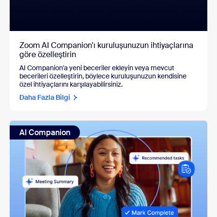
Zoom AI Companion'ı kuruluşunuzun ihtiyaçlarına
göre özelleştirin
AI Companion'a yeni beceriler ekleyin veya mevcut
becerileri özelleştirin, böylece kuruluşunuzun kendisine
özel ihtiyaçlarını karşılayabilirsiniz.
Daha Fazla Bilgi
AI Companion