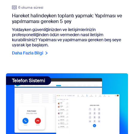
6 okuma süresi
Hareket halindeyken toplantı yapmak: Yapılması ve
yapılmaması gereken 5 şey
Yoldayken güvenliğinizden ve iletişimlerinizin
profesyonelliğinden ödün vermeden nasıl iletişim
kurabilirsiniz? Yapılması ve yapılmaması gereken beş seye
uyarak işe başlayın.
Daha Fazla Bilgi
view: Uygulamalar arasında geçiş yapmaktan yoruldunuz mu
Telefon Sistemi