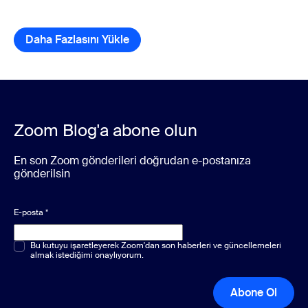
Daha Fazlasını Yükle
kaynak kitaplığı öğeleri
Zoom Blog'a abone olun
En son Zoom gönderileri doğrudan e-postanıza
gönderilsin
E-posta
*
Çoktan seçmeli veya tek seçenekli
Bu kutuyu işaretleyerek Zoom'dan son haberleri ve güncellemeleri
*
almak istediğimi onaylıyorum.
Abone Ol