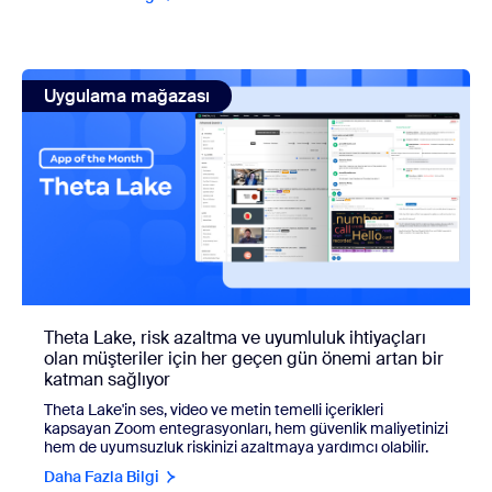
view: Theta Lake, risk azaltma ve uyumluluk ihtiyaçları ola
Uygulama mağazası
Theta Lake, risk azaltma ve uyumluluk ihtiyaçları
olan müşteriler için her geçen gün önemi artan bir
katman sağlıyor
Theta Lake'in ses, video ve metin temelli içerikleri
kapsayan Zoom entegrasyonları, hem güvenlik maliyetinizi
hem de uyumsuzluk riskinizi azaltmaya yardımcı olabilir.
Daha Fazla Bilgi