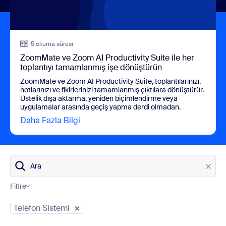
5 okuma süresi
ZoomMate ve Zoom AI Productivity Suite ile her
toplantıyı tamamlanmış işe dönüştürün
ZoomMate ve Zoom AI Productivity Suite, toplantılarınızı,
notlarınızı ve fikirlerinizi tamamlanmış çıktılara dönüştürür.
Üstelik dışa aktarma, yeniden biçimlendirme veya
uygulamalar arasında geçiş yapma derdi olmadan.
Daha Fazla Bilgi
view ZoomMate ve Zoom AI Productivity 
Ara
Filtre
Blog Kategorileri
Telefon Sistemi