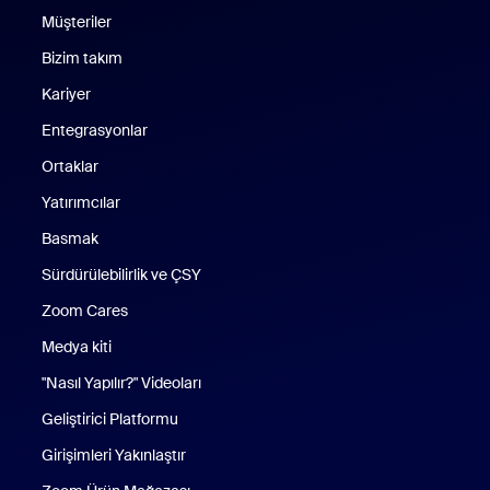
Müşteriler
Bizim takım
Kariyer
Entegrasyonlar
Ortaklar
Yatırımcılar
Basmak
Sürdürülebilirlik ve ÇSY
Zoom Cares
Zoom Cares
Medya kiti
"Nasıl Yapılır?" Videoları
Geliştirici Platformu
Girişimleri Yakınlaştır