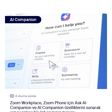
view: Zoom Workplace, Zoom Phone için Ask AI Companion ve
AI Companion
4 okuma süresi
Zoom Workplace, Zoom Phone için Ask AI
Companion ve AI Companion özelliklerini sunarak