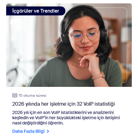
view: 2026 yılında her işletme için 32 VoIP istatistiği
İçgörüler ve Trendler
10 okuma süresi
2026 yılında her işletme için 32 VoIP istatistiği
2026 yılı için en son VoIP istatistiklerini ve analizlerini
keşfedin ve VoIP’in her büyüklükteki işletme için iletişimi
nasıl değiştirdiğini öğrenin.
Daha Fazla Bilgi