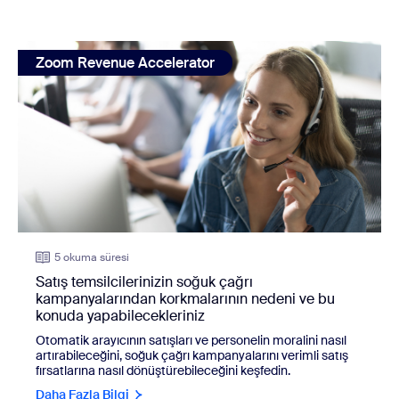
view: Satış temsilcilerinizin soğuk çağrı kampanyalarından
Zoom Revenue Accelerator
5 okuma süresi
Satış temsilcilerinizin soğuk çağrı
kampanyalarından korkmalarının nedeni ve bu
konuda yapabilecekleriniz
Otomatik arayıcının satışları ve personelin moralini nasıl
artırabileceğini, soğuk çağrı kampanyalarını verimli satış
fırsatlarına nasıl dönüştürebileceğini keşfedin.
Daha Fazla Bilgi