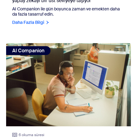
yapay zekayı bir üst seviyeye taşıyor
AI Companion ile gün boyunca zaman ve emekten daha
da fazla tasarruf edin.
Daha Fazla Bilgi
view: Lisans ücretinin ötesinde: Yapay zeka destekli bir iş 
AI Companion
6 okuma süresi