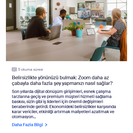
5 okuma süresi
Belirsizlikte yönünüzü bulmak: Zoom daha az
çabayla daha fazla şey yapmanızı nasıl sağlar?
Son yıllarda dijital dönüşüm girişimleri, esnek çalışma
tarzlarına geçiş ve premium müşteri hizmeti sağlama
baskısı, sizin gibi iş liderleri için önemli değişimleri
beraberinde getirdi. Ekonomideki belirsizlikler karşısında
karar vericiler, etkinliği artırmak maliyetleri azaltmak ve
otomasyon...
Daha Fazla Bilgi