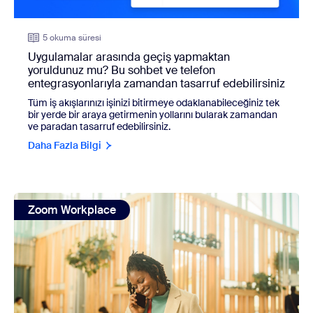
5 okuma süresi
Uygulamalar arasında geçiş yapmaktan
yoruldunuz mu? Bu sohbet ve telefon
entegrasyonlarıyla zamandan tasarruf edebilirsiniz
Tüm iş akışlarınızı işinizi bitirmeye odaklanabileceğiniz tek
bir yerde bir araya getirmenin yollarını bularak zamandan
ve paradan tasarruf edebilirsiniz.
Daha Fazla Bilgi
view: BT maliyetlerini kısmanız mı gerekiyor? Üretkenliği e
Zoom Workplace