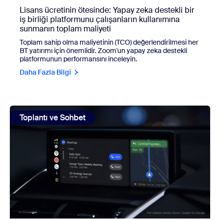
Lisans ücretinin ötesinde: Yapay zeka destekli bir
iş birliği platformunu çalışanların kullanımına
sunmanın toplam maliyeti
Toplam sahip olma maliyetinin (TCO) değerlendirilmesi her
BT yatırımı için önemlidir. Zoom'un yapay zeka destekli
platformunun performansını inceleyin.
Daha Fazla Bilgi
view: Hareket halindeyken toplantı yapmak: Yapılması ve 
Toplantı ve Sohbet