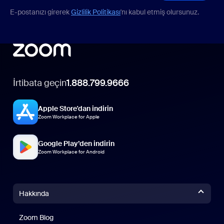
E-postanızı girerek
Gizlilik Politikası
'nı kabul etmiş olursunuz.
İrtibata geçin
1.888.799.9666
Apple Store'dan indirin
Zoom Workplace for Apple
Google Play’den indirin
Zoom Workplace for Android
Hakkında
Zoom Blog
Zoom Blog