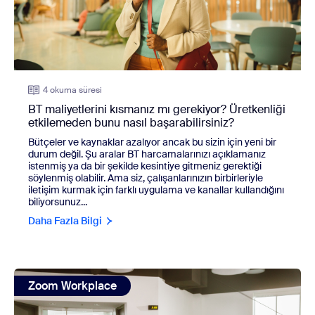
4 okuma süresi
BT maliyetlerini kısmanız mı gerekiyor? Üretkenliği
etkilemeden bunu nasıl başarabilirsiniz?
Bütçeler ve kaynaklar azalıyor ancak bu sizin için yeni bir
durum değil. Şu aralar BT harcamalarınızı açıklamanız
istenmiş ya da bir şekilde kesintiye gitmeniz gerektiği
söylenmiş olabilir. Ama siz, çalışanlarınızın birbirleriyle
iletişim kurmak için farklı uygulama ve kanallar kullandığını
biliyorsunuz...
Daha Fazla Bilgi
view: Belirsizlikte yönünüzü bulmak: Zoom daha az çabayla
Zoom Workplace