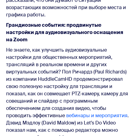
рассказали, что они думают о ситуации
возрастающих возможностей при выборе места и
графика работы.
Грандиозные события: продвинутые
настройки для аудиовизуального оснащения
на Zoom
Не знаете, как улучшить аудиовизуальные
настройки для общественных мероприятий,
трансляций в реальном времени и других
виртуальных событий? Пол Ричардз (Paul Richards)
из компании HuddleCamHD продемонстрировал
свою полезную настройку для трансляции и
показал, как он совмещает PTZ-камеру, камеру для
совещаний и слайдер с программным
обеспечением для создания видео, чтобы
проводить эффективные
вебинары и мероприятия
.
Дэвид Мэдлоу (David Maldow) из Let’s Do Video
показал нам, как с помощью редактора можно