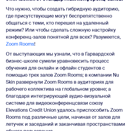
Что нужно, чтобы создать гибридную аудиторию,
где присутствующие могут беспрепятственно
общаться с теми, кто перешел на удаленный
режим? Или чтобы сделать сложную настройку
конференц-залов понятной для всех? Разумеется,
Zoom Rooms
!
От выступающих мы узнали, что в Гарвардской
бизнес-школе сумели уравновесить процесс
обучения для онлайн и офлайн студентов с
помощью трех залов Zoom Rooms; в компании Nu
Skin развернули Zoom Rooms в аудиториях для
рабочего коллектива на глобальном уровне; а
благодаря интегрирующей аудио-визуальной
системе для видеоконференцсвязи союзу
Elevations Credit Union удалось приспособить Zoom
Rooms под различные цели, начиная от залов для
летучек и заседаний и заканчивая пространствами