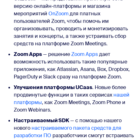
версию онлайн-платформы и магазина
мероприятий
OnZoom
для платных
пользователей Zoom, чтобы помочь им
организовывать, проводить и монетизировать
занятия и концерты, а также устраивать сбор
средств на платформе Zoom Meetings.
Zoom Apps
— решение
Zoom Apps
дает
возможность использовать такие популярные
приложения, как Atlassian, Asana, Box, Dropbox,
PagerDuty и Slack сразу на платформе Zoom.
Улучшения платформы UCaas
. Новые более
продвинутые функции в таких сервисах
нашей
платформы
, как Zoom Meetings, Zoom Phone и
Zoom Webinars.
Настраиваемый SDK
— с помощью нашего
нового
настраиваемого пакета средств для
разработки ПО
разработчики смогут встраивать