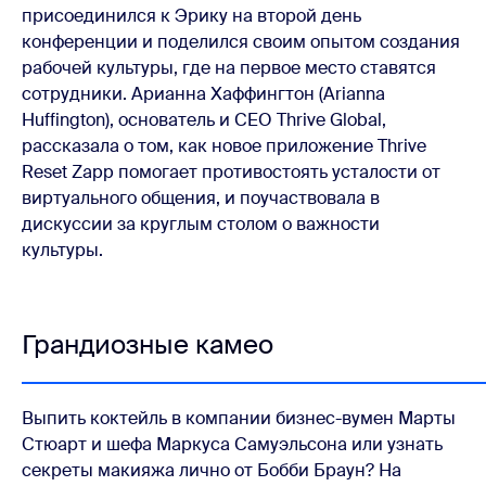
присоединился к Эрику на второй день
конференции и поделился своим опытом создания
рабочей культуры, где на первое место ставятся
сотрудники. Арианна Хаффингтон (Arianna
Huffington), основатель и CEO Thrive Global,
рассказала о том, как новое приложение Thrive
Reset Zapp помогает противостоять усталости от
виртуального общения, и поучаствовала в
дискуссии за круглым столом о важности
культуры.
Грандиозные камео
Выпить коктейль в компании бизнес-вумен Марты
Стюарт и шефа Маркуса Самуэльсона или узнать
секреты макияжа лично от Бобби Браун? На