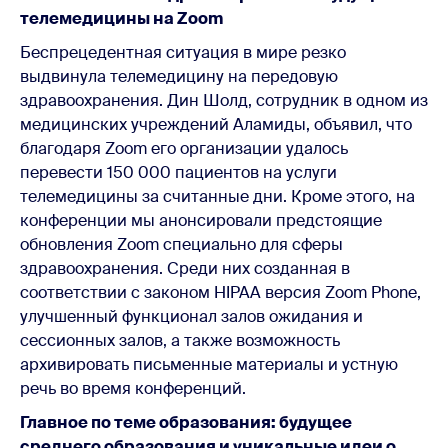
телемедицины на Zoom
Беспрецедентная ситуация в мире резко
выдвинула телемедицину на передовую
здравоохранения. Дин Шолд, сотрудник в одном из
медицинских учреждений Аламиды, объявил, что
благодаря Zoom его организации удалось
перевести 150 000 пациентов на услуги
телемедицины за считанные дни. Кроме этого, на
конференции мы анонсировали предстоящие
обновления Zoom специально для сферы
здравоохранения. Среди них созданная в
соответствии с законом HIPAA версия Zoom Phone,
улучшенный функционал залов ожидания и
сессионных залов, а также возможность
архивировать письменные материалы и устную
речь во время конференций.
Главное по теме образования: будущее
среднего образования и уникальные идеи о