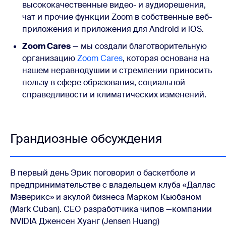
высококачественные видео- и аудиорешения,
чат и прочие функции Zoom в собственные веб-
приложения и приложения для Android и iOS.
Zoom Cares
— мы создали благотворительную
организацию
Zoom Cares
, которая основана на
нашем неравнодушии и стремлении приносить
пользу в сфере образования, социальной
справедливости и климатических изменений.
Грандиозные обсуждения
В первый день Эрик поговорил о баскетболе и
предпринимательстве с владельцем клуба «Даллас
Мэверикс» и акулой бизнеса Марком Кьюбаном
(Mark Cuban). CEO разработчика чипов —компании
NVIDIA Дженсен Хуанг (Jensen Huang)