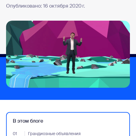
Опубликовано: 16 октября 2020 г.
В этом блоге
01
- Jumplink to Грандиозные объявления
Грандиозные объявления