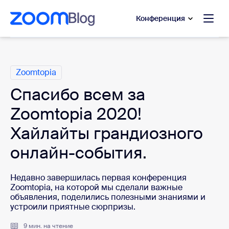
сновному содержанию
ти в чат помощи
Конференция
Категории
Zoomtopia
Спасибо всем за
Zoomtopia 2020!
Хайлайты грандиозного
онлайн-события.
Недавно завершилась первая конференция
Zoomtopia, на которой мы сделали важные
объявления, поделились полезными знаниями и
устроили приятные сюрпризы.
9 мин. на чтение