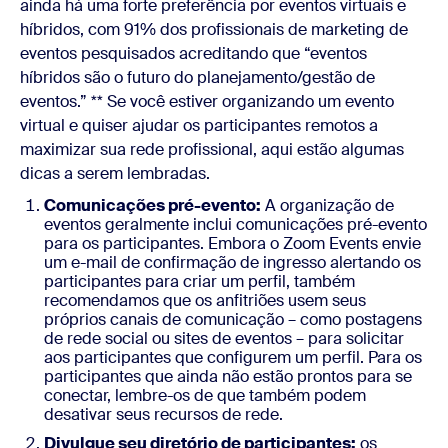
ainda há uma forte preferência por eventos virtuais e
híbridos, com 91% dos profissionais de marketing de
eventos pesquisados acreditando que “eventos
híbridos são o futuro do planejamento/gestão de
eventos.” ** Se você estiver organizando um evento
virtual e quiser ajudar os participantes remotos a
maximizar sua rede profissional, aqui estão algumas
dicas a serem lembradas.
Comunicações pré-evento:
A organização de
eventos geralmente inclui comunicações pré-evento
para os participantes. Embora o Zoom Events envie
um e-mail de confirmação de ingresso alertando os
participantes para criar um perfil, também
recomendamos que os anfitriões usem seus
próprios canais de comunicação – como postagens
de rede social ou sites de eventos – para solicitar
aos participantes que configurem um perfil. Para os
participantes que ainda não estão prontos para se
conectar, lembre-os de que também podem
desativar seus recursos de rede.
Divulgue seu diretório de participantes:
os