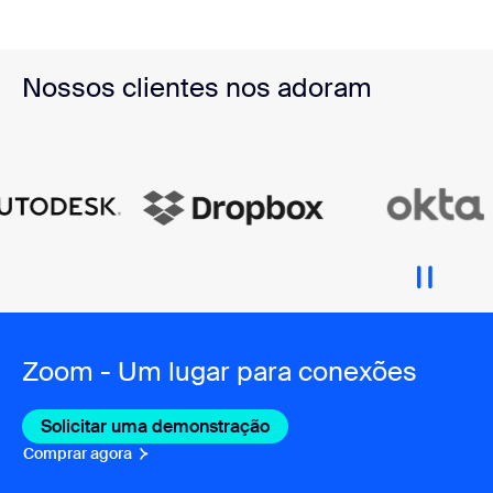
Nossos clientes nos adoram
Zoom - Um lugar para conexões
Solicitar uma demonstração
Comprar agora