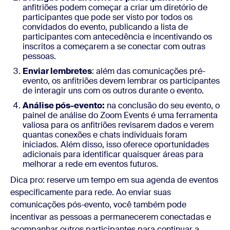
anfitriões podem começar a criar um diretório de
participantes que pode ser visto por todos os
convidados do evento, publicando a lista de
participantes com antecedência e incentivando os
inscritos a começarem a se conectar com outras
pessoas.
Enviar lembretes
: além das comunicações pré-
evento, os anfitriões devem lembrar os participantes
de interagir uns com os outros durante o evento.
Análise pós-evento:
na conclusão do seu evento, o
painel de análise do Zoom Events é uma ferramenta
valiosa para os anfitriões revisarem dados e verem
quantas conexões e chats individuais foram
iniciados. Além disso, isso oferece oportunidades
adicionais para identificar quaisquer áreas para
melhorar a rede em eventos futuros.
Dica pro: reserve um tempo em sua agenda de eventos
especificamente para rede. Ao enviar suas
comunicações pós-evento, você também pode
incentivar as pessoas a permanecerem conectadas e
acompanhar outros participantes para continuar a