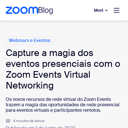
 conteúdo principal
a o chat de ajuda
Meet
Categorias
Webinars e Eventos
Capture a magia dos
eventos presenciais com o
Zoom Events Virtual
Networking
Os novos recursos de rede virtual do Zoom Events
trazem a magia das oportunidades de rede presencial
para eventos virtuais e participantes remotos.
4 minutos de leitura