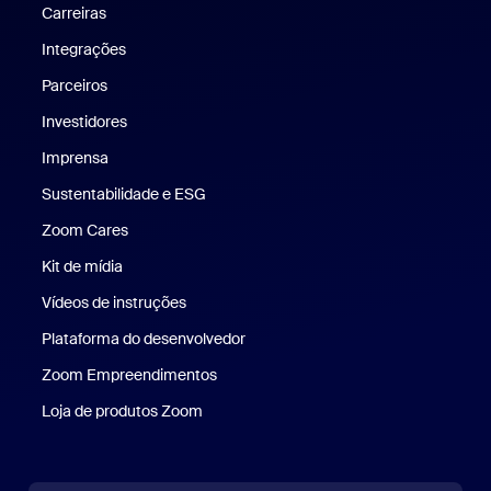
Carreiras
Carreiras
Integrações
Parceiros
Investidores
Imprensa
Imprensa
Sustentabilidade e ESG
Sustentabilidade e ESG
Zoom Cares
Zoom Cares
Kit de mídia
Kit de mídia
Vídeos de instruções
Plataforma do desenvolvedor
Zoom Empreendimentos
Zoom Ventures
Loja de produtos Zoom
Loja de produtos Zoom