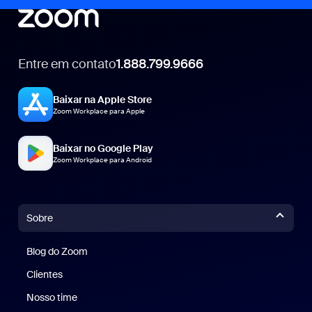
Entre em contato
1.888.799.9666
1.888.799.9666
Baixar na Apple Store
Zoom Workplace para Apple
Baixar no Google Play
Zoom Workplace para Android
Sobre
Blog do Zoom
Blog do Zoom
Clientes
Clientes
Nosso time
Nossa equipe