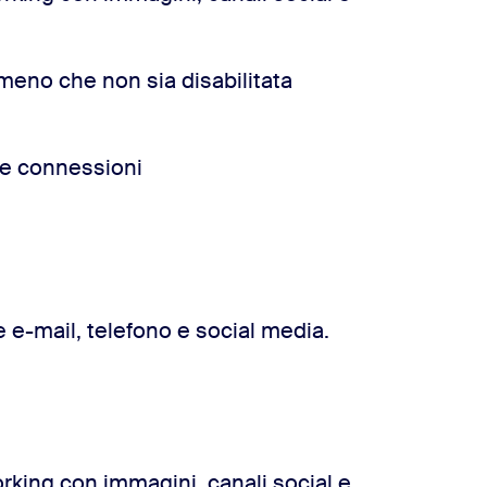
a meno che non sia disabilitata
 le connessioni
 e-mail, telefono e social media.
orking con immagini, canali social e