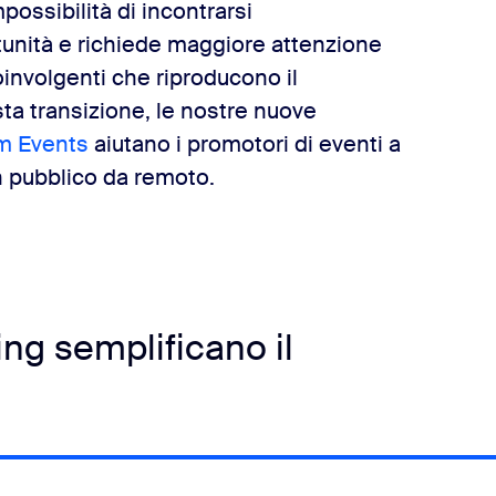
mpossibilità di incontrarsi
unità e richiede maggiore attenzione
oinvolgenti che riproducono il
sta transizione, le nostre nuove
m Events
aiutano i promotori di eventi a
n pubblico da remoto.
ing semplificano il