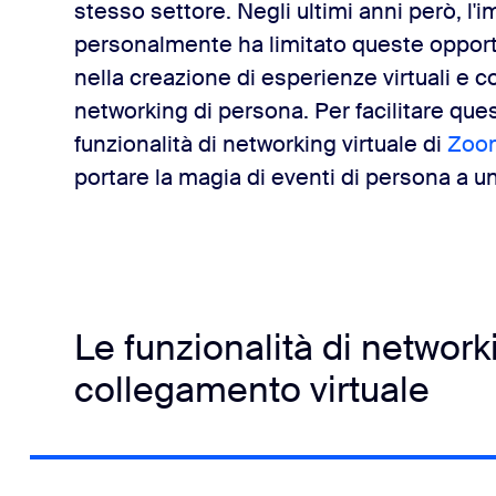
stesso settore. Negli ultimi anni però, l'i
personalmente ha limitato queste opport
con il pubblico grazie al networking virtuale.
nella creazione di esperienze virtuali e c
networking di persona. Per facilitare que
funzionalità di networking virtuale di
Zoo
portare la magia di eventi di persona a u
Le funzionalità di network
collegamento virtuale