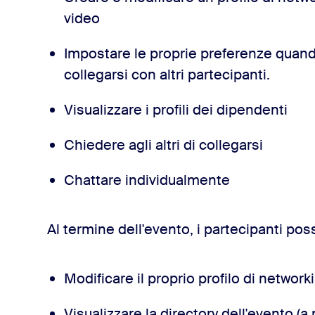
video
Impostare le proprie preferenze quan
collegarsi con altri partecipanti.
Visualizzare i profili dei dipendenti
Chiedere agli altri di collegarsi
Chattare individualmente
Al termine dell'evento, i partecipanti po
Modificare il proprio profilo di network
Visualizzare la directory dell'evento (