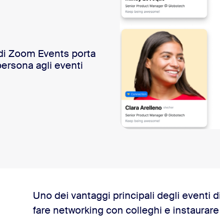
e di Zoom Events porta
persona agli eventi
ano il collegamento virtuale
Uno dei vantaggi principali degli eventi di
fare networking con colleghi e instaurare
gli organizzatori degli eventi?