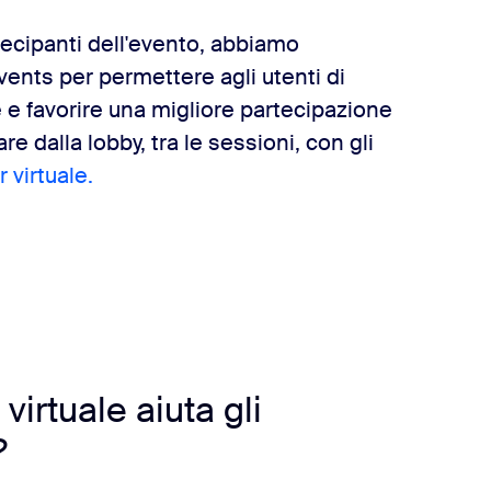
tecipanti dell'evento, abbiamo
vents per permettere agli utenti di
re e favorire una migliore partecipazione
re dalla lobby, tra le sessioni, con gli
 virtuale.
irtuale aiuta gli
?