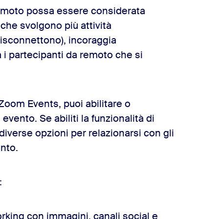
remoto possa essere considerata
 che svolgono più attività
sconnettono), incoraggia
 i partecipanti da remoto che si
Zoom Events, puoi abilitare o
evento. Se abiliti la funzionalità di
diverse opzioni per relazionarsi con gli
vento.
:
orking con immagini, canali social e