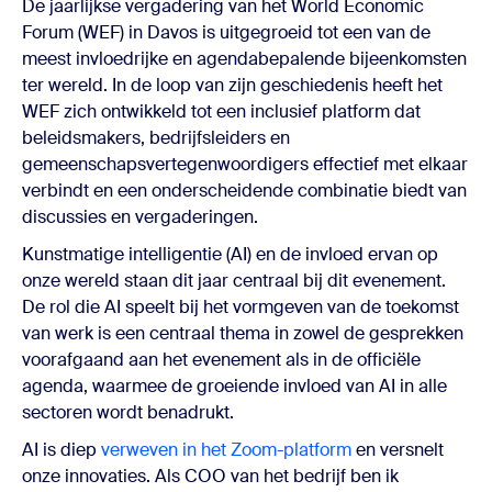
De jaarlijkse vergadering van het World Economic
Forum (WEF) in Davos is uitgegroeid tot een van de
meest invloedrijke en agendabepalende bijeenkomsten
ter wereld. In de loop van zijn geschiedenis heeft het
WEF zich ontwikkeld tot een inclusief platform dat
beleidsmakers, bedrijfsleiders en
gemeenschapsvertegenwoordigers effectief met elkaar
verbindt en een onderscheidende combinatie biedt van
discussies en vergaderingen.
Kunstmatige intelligentie (AI) en de invloed ervan op
onze wereld staan dit jaar centraal bij dit evenement.
De rol die AI speelt bij het vormgeven van de toekomst
van werk is een centraal thema in zowel de gesprekken
voorafgaand aan het evenement als in de officiële
agenda, waarmee de groeiende invloed van AI in alle
sectoren wordt benadrukt.
AI is diep
verweven in het Zoom-platform
en versnelt
onze innovaties. Als COO van het bedrijf ben ik