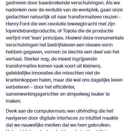
gedreven door baanbrekende verschuivingen. Als we
nadenken over de evolutie van de werkplek, gaan onze
gedachten natuurlijk uit naar transformatieve reuzen -
Henry Ford die een revolutie teweegbracht met zijn
lopendebandproductie, of Toyota die de productie
verfijnt met 'lean' principes. Hoewel deze monumentale
verschuivingen het bedrijfsleven een nieuwe vorm
hebben gegeven, vormen ze slechts een deel van het
verhaal. Sterker nog, de meest ingrijpende
transformaties komen vaak voort uit kleinere,
geleidelijke innovaties die misschien niet de
krantenkoppen halen, maar die wel ons dagelijks leven
verbeteren – door het efficiënter,
samenwerkingsgerichter en simpelweg leuker te
maken.
Denk aan de computermuis: een uitvinding die het
navigeren door digitale interfaces zo intuïtief maakte
dat we nauwelijks merken dat we hem gebruiken.