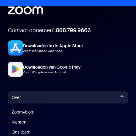
Contact opnemen
1.888.799.9666
Downloaden in de Apple Store
Zoom Workplace voor Apple
Downloaden van Google Play
Zoom Workplace voor Android
Over
Zoom-blog
Zoom-blog
Klanten
Klanten
Ons team