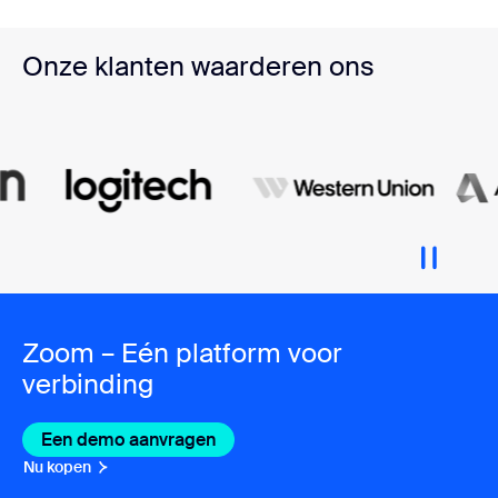
Onze klanten waarderen ons
Zoom – Eén platform voor
verbinding
Een demo aanvragen
Nu kopen