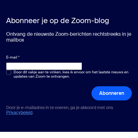
Abonneer je op de Zoom-blog
Ontvang de nieuwste Zoom-berichten rechtstreeks in je
mailbox
E-mail
*
Meerkeuze of één keuze
Door dit vakje aan te vinken, kies ik ervoor om het laatste nieuws en
*
updates van Zoom te ontvangen.
Abonneren
Door je e-mailadres in te voeren, ga je akkoord met ons
Privacybeleid
.