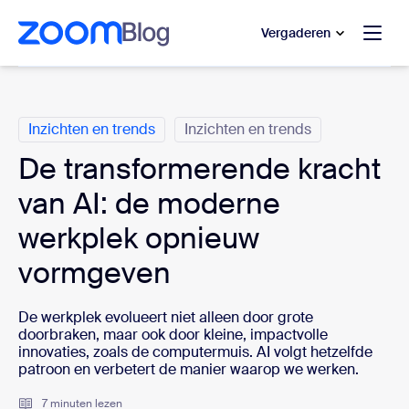
 naar hoofdinhoud gaan
 naar hulp via chat
Vergaderen
Categorieën
Inzichten en trends
Inzichten en trends
De transformerende kracht
van AI: de moderne
werkplek opnieuw
vormgeven
De werkplek evolueert niet alleen door grote
doorbraken, maar ook door kleine, impactvolle
innovaties, zoals de computermuis. AI volgt hetzelfde
patroon en verbetert de manier waarop we werken.
7 minuten lezen