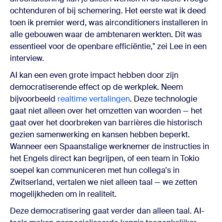
ochtenduren of bij schemering. Het eerste wat ik deed
toen ik premier werd, was airconditioners installeren in
alle gebouwen waar de ambtenaren werkten. Dit was
essentieel voor de openbare efficiëntie," zei Lee in een
interview.
AI kan een even grote impact hebben door zijn
democratiserende effect op de werkplek. Neem
bijvoorbeeld
realtime vertalingen
. Deze technologie
gaat niet alleen over het omzetten van woorden — het
gaat over het doorbreken van barrières die historisch
gezien samenwerking en kansen hebben beperkt.
Wanneer een Spaanstalige werknemer de instructies in
het Engels direct kan begrijpen, of een team in Tokio
soepel kan communiceren met hun collega's in
Zwitserland, vertalen we niet alleen taal — we zetten
mogelijkheden om in realiteit.
Deze democratisering gaat verder dan alleen taal. AI-