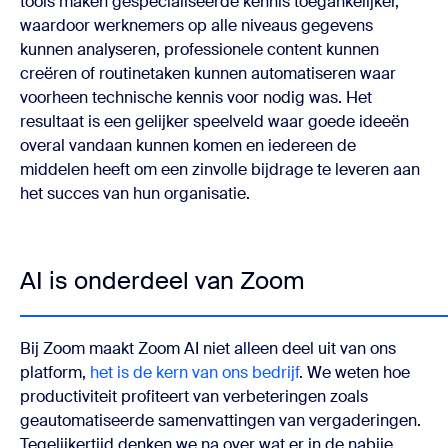
tools maken gespecialiseerde kennis toegankelijker,
waardoor werknemers op alle niveaus gegevens
kunnen analyseren, professionele content kunnen
creëren of routinetaken kunnen automatiseren waar
voorheen technische kennis voor nodig was. Het
resultaat is een gelijker speelveld waar goede ideeën
overal vandaan kunnen komen en iedereen de
middelen heeft om een zinvolle bijdrage te leveren aan
het succes van hun organisatie.
AI is onderdeel van Zoom
Bij Zoom maakt Zoom AI niet alleen deel uit van ons
platform,
het is de kern van ons bedrijf
. We weten hoe
productiviteit profiteert van verbeteringen zoals
geautomatiseerde samenvattingen van vergaderingen.
Tegelijkertijd denken we na over wat er in de nabije