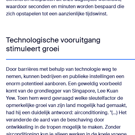
waardoor seconden en minuten worden bespaard die
zich opstapelen tot een aanzienlijke tijdswinst.
Technologische vooruitgang
stimuleert groei
Door barrières met behulp van technologie weg te
nemen, kunnen bedrijven en publieke instellingen een
enorm potentieel aanboren. Een geweldig voorbeeld
komt van de grondlegger van Singapore, Lee Kuan
Yew. Toen hem werd gevraagd welke sleutelfactor de
opmerkelijke groei van zijn land mogelijk had gemaakt,
had hij een duidelijk antwoord: airconditioning. "(…) Het
veranderde de aard van de beschaving door
ontwikkeling in de tropen mogelijk te maken. Zonder
airconditioning kun je alleen werken in de koele vroege