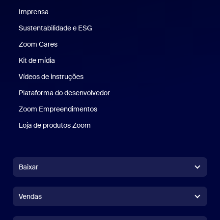
Imprensa
Imprensa
Sustentabilidade e ESG
Sustentabilidade e ESG
Zoom Cares
Zoom Cares
Kit de mídia
Kit de mídia
Vídeos de instruções
Plataforma do desenvolvedor
Zoom Empreendimentos
Zoom Ventures
Loja de produtos Zoom
Loja de produtos Zoom
Baixar
Aplicativo Zoom Workplace
Aplicativo Zoom Workplace
Vendas
Aplicativo Zoom Rooms
Aplicativo Zoom Rooms
+1.888.799.9666
Clique para chamar