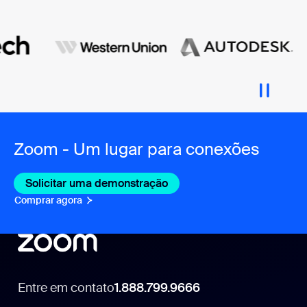
Zoom - Um lugar para conexões
Solicitar uma demonstração
Comprar agora
Entre em contato
1.888.799.9666
1.888.799.9666