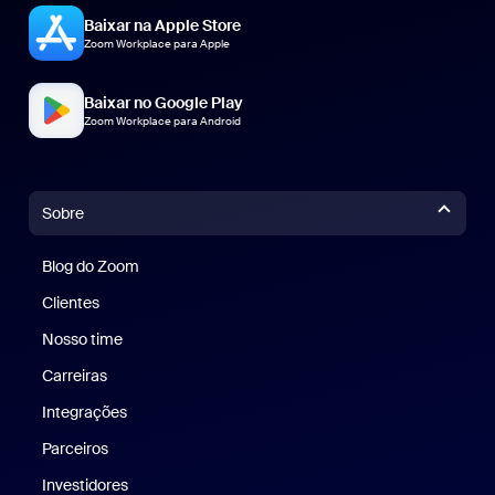
Baixar na Apple Store
Zoom Workplace para Apple
Baixar no Google Play
Zoom Workplace para Android
Sobre
Blog do Zoom
Blog do Zoom
Clientes
Clientes
Nosso time
Nossa equipe
Carreiras
Carreiras
Integrações
Parceiros
Investidores