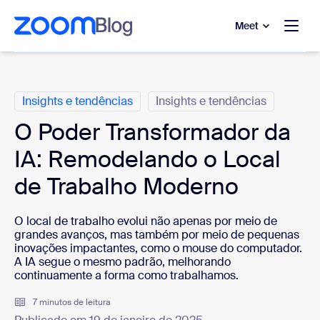
 conteúdo principal
a o chat de ajuda
Meet
Categorias
Insights e tendências
Insights e tendências
O Poder Transformador da
IA: Remodelando o Local
de Trabalho Moderno
O local de trabalho evolui não apenas por meio de
grandes avanços, mas também por meio de pequenas
inovações impactantes, como o mouse do computador.
A IA segue o mesmo padrão, melhorando
continuamente a forma como trabalhamos.
7 minutos de leitura