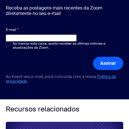
Receba as postagens mais recentes da Zoom
diretamente no seu e-mail
E-mail
*
Múltipla escolha ou resposta única
Ao marcar esta caixa, aceito receber as últimas notícias e
*
atualizações da Zoom.
Assinar
Ao inserir seu e-mail, você concorda com a nossa
Política de
privacidade
.
Recursos relacionados