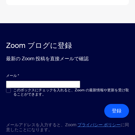
Zoom ブログに登録
最新の Zoom 投稿を直接メールで確認
メール
*
複数選択または単一選択
このボックスにチェックを入れると、Zoom の最新情報や更新を受け取
*
ることができます。
登録
メールアドレスを入力すると、Zoom
プライバシー ポリシー
に同
意したことになります。