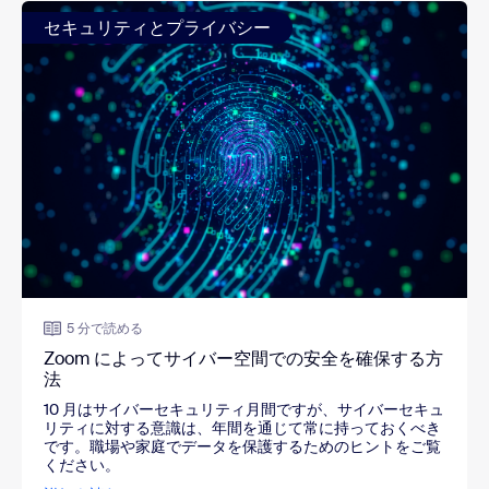
セキュリティとプライバシー
5 分で読める
Zoom によってサイバー空間での安全を確保する方
法
10 月はサイバーセキュリティ月間ですが、サイバーセキュ
リティに対する意識は、年間を通じて常に持っておくべき
です。職場や家庭でデータを保護するためのヒントをご覧
ください。