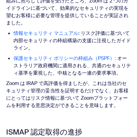
組みに照らして評価を受けたところ、Zoom は 2 つのガ
イドラインに基づいて、効果的なセキュリティの実現を
望むお客様に必要な管理を提供していることが実証され
ました。
情報セキュリティ マニュアル
: リスク評価に基づいて
内部セキュリティの枠組構築の支援に注視したガイド
ライン。
保護セキュリティ ポリシーの枠組み（PSPF）:
オー
ストラリア政府機関に適用される、共通のセキュリテ
ィ基準を重視した、中核となる一連の要求事項。
Zoom は IRAP で高評価を得ましたが、これは当社のセ
キュリティ管理の妥当性を証明するだけでなく、お客様
にとってはリスク情報に基づいて Zoomプラットフォー
ムを利用する意思決定ができることを意味します。
ISMAP 認定取得の進捗