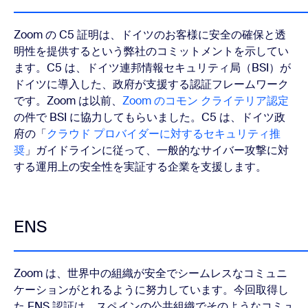
Zoom の C5 証明は、ドイツのお客様に安全の確保と透
明性を提供するという弊社のコミットメントを示してい
ます。C5 は、ドイツ連邦情報セキュリティ局（BSI）が
ドイツに導入した、政府が支援する認証フレームワーク
です。Zoom は以前、
Zoom のコモン クライテリア認定
の件で BSI に協力してもらいました。C5 は、ドイツ政
府の「
クラウド プロバイダーに対するセキュリティ推
奨
」ガイドラインに従って、一般的なサイバー攻撃に対
する運用上の安全性を実証する企業を支援します。
ENS
Zoom は、世界中の組織が安全でシームレスなコミュニ
ケーションがとれるように努力しています。今回取得し
た ENS 認証は、スペインの公共組織でそのようなコミュ