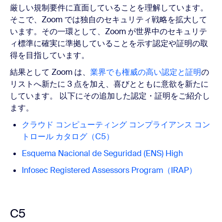
厳しい規制要件に直面していることを理解しています。
そこで、Zoom では独自のセキュリティ戦略を拡大して
います。その一環として、Zoom が世界中のセキュリテ
ィ標準に確実に準拠していることを示す認定や証明の取
得を目指しています。
結果として Zoom は、
業界でも権威の高い認定と証明
の
リストへ新たに 3 点を加え、喜びとともに意欲を新たに
しています。 以下にその追加した認定・証明をご紹介し
ます。
クラウド コンピューティング コンプライアンス コン
トロール カタログ（C5）
Esquema Nacional de Seguridad (ENS) High
Infosec Registered Assessors Program（IRAP）
C5