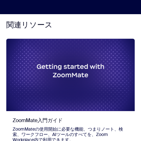
関連リソース
ZoomMate入門ガイド
ZoomMateの使用開始に必要な機能、つまりノート、検
索、ワークフロー、AIツールのすべてを、Zoom
Workplace内で利用できます。