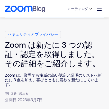
ンテンツへスキップ
チャットへスキップ
ミーティング
カ テ ゴ リ
セキュリティとプライバシー
Zoom は新たに 3 つの認
証・認定を取得しました。
その詳細をご紹介します。
Zoom は、業界でも権威の高い認定と証明のリストへ新
たに 3 点を加え、喜びとともに意欲を新たにしていま
す。
3 分で読める
公開日 2023年3月7日