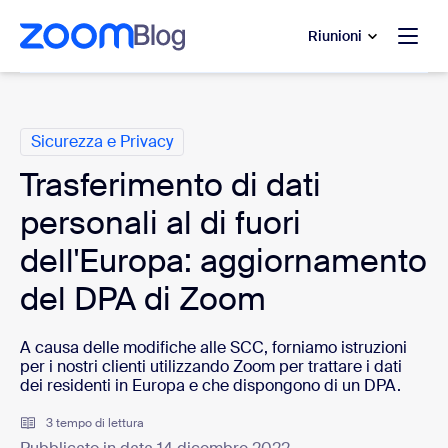
contenuto principale
 chat di assistenza
Riunioni
Categorie
Sicurezza e Privacy
Trasferimento di dati
personali al di fuori
dell'Europa: aggiornamento
del DPA di Zoom
A causa delle modifiche alle SCC, forniamo istruzioni
per i nostri clienti utilizzando Zoom per trattare i dati
dei residenti in Europa e che dispongono di un DPA.
3 tempo di lettura