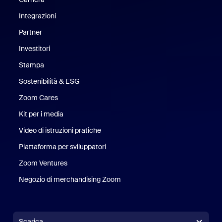
Integrazioni
Partner
Investitori
Stampa
Stampa
Sostenibilità & ESG
Sostenibilità ed ESG
Zoom Cares
Zoom Cares
Kit per i media
Kit media
Video di istruzioni pratiche
Piattaforma per sviluppatori
Zoom Ventures
Zoom Ventures
Negozio di merchandising Zoom
Negozio di merchandising Zoo
Scarica