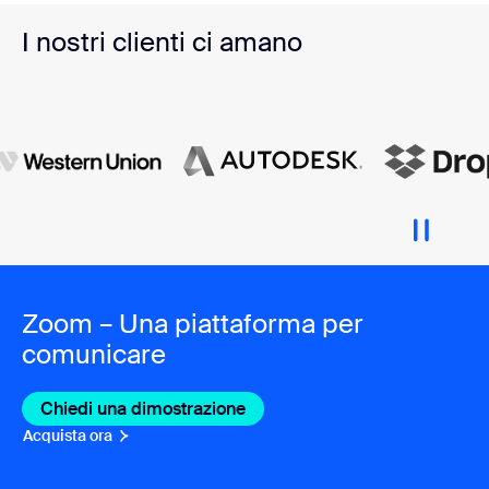
I nostri clienti ci amano
Zoom – Una piattaforma per
comunicare
Chiedi una dimostrazione
Acquista ora