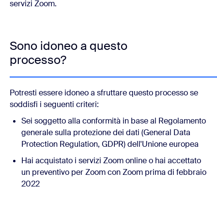
servizi Zoom.
Sono idoneo a questo
processo?
Potresti essere idoneo a sfruttare questo processo se
soddisfi i seguenti criteri:‎
Sei soggetto alla conformità in base al Regolamento
generale sulla protezione dei dati (General Data
Protection Regulation, GDPR) dell'Unione europea
Hai acquistato i servizi Zoom online o hai accettato
un preventivo per Zoom con Zoom prima di febbraio
2022