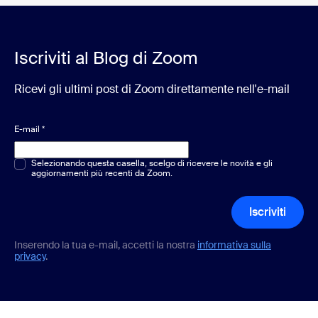
Iscriviti al Blog di Zoom
Ricevi gli ultimi post di Zoom direttamente nell'e-mail
E-mail
*
Scelta multipla o singola
Selezionando questa casella, scelgo di ricevere le novità e gli
*
aggiornamenti più recenti da Zoom.
Iscriviti
Inserendo la tua e-mail, accetti la nostra
informativa sulla
privacy
.