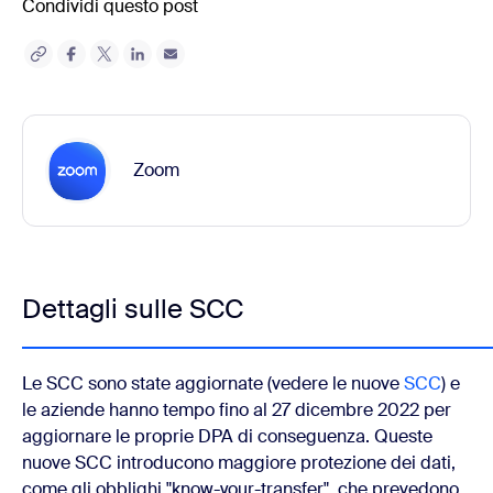
Condividi questo post
Zoom
Dettagli sulle SCC
Le SCC sono state aggiornate (vedere le nuove
SCC
) e
le aziende hanno tempo fino al 27 dicembre 2022 per
aggiornare le proprie DPA di conseguenza. Queste
nuove SCC introducono maggiore protezione dei dati,
come gli obblighi "know-your-transfer", che prevedono