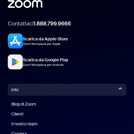
Contattaci
1.888.799.9666
Scarica da Apple Store
Zoom Workplace per Apple
Scarica da Google Play
Zoom Workplace per Android
Info
Blog di Zoom
Blog di Zoom
Clienti
Clienti
Il nostro team
Il nostro team
Carriera
Opportunità di lavoro