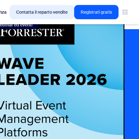
nza
Contatta il reparto vendite
Registrati gratis
ebinar ed eventi
🚀
NOVITÀ:
esso tra i clienti
My Notes, il tuo strumento
di annotazione con l’IA
Acquisisce, riassume ed estrapola
automaticamente le attività da
completare da qualsiasi riunione
virtuale o in presenza.