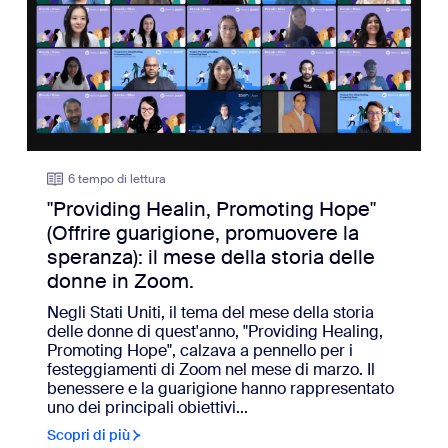
6 tempo di lettura
"Providing Healin, Promoting Hope"
(Offrire guarigione, promuovere la
speranza): il mese della storia delle
donne in Zoom.
Negli Stati Uniti, il tema del mese della storia
delle donne di quest'anno, "Providing Healing,
Promoting Hope", calzava a pennello per i
festeggiamenti di Zoom nel mese di marzo. Il
benessere e la guarigione hanno rappresentato
uno dei principali obiettivi...
Scopri di più