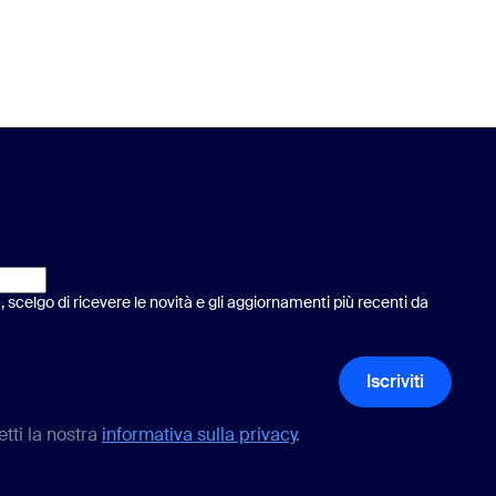
scelgo di ricevere le novità e gli aggiornamenti più recenti da
Iscriviti
etti la nostra
informativa sulla privacy
.