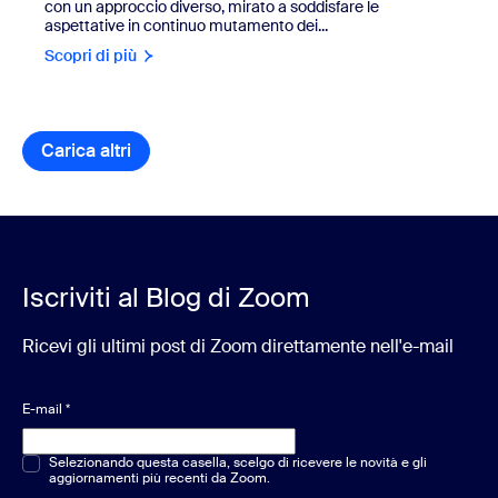
con un approccio diverso, mirato a soddisfare le
aspettative in continuo mutamento dei...
Scopri di più
Carica altri
elementi della libreria di risorse
Iscriviti al Blog di Zoom
Ricevi gli ultimi post di Zoom direttamente nell'e-mail
E-mail
*
Scelta multipla o singola
Selezionando questa casella, scelgo di ricevere le novità e gli
*
aggiornamenti più recenti da Zoom.