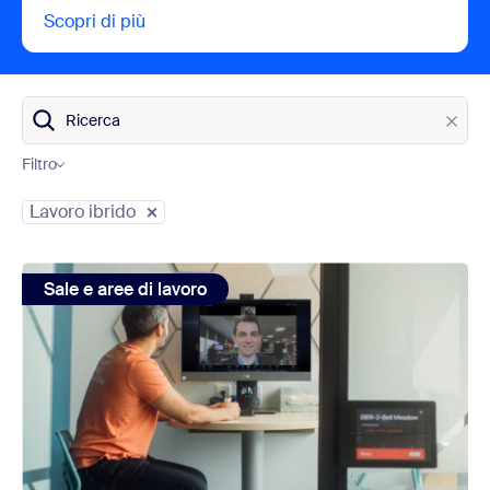
Scopri di più
view Perché i team di marketing si affidano 
Ricerca
Filtro
Categorie del blog
Lavoro ibrido
view: Come realizzare il miglior ambiente per il lavoro ibr
Sale e aree di lavoro