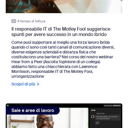
4 tempo di lettura
Il responsabile IT di The Motley Fool suggerisce
spunti per avere successo in un mondo ibrido
Come puoi supportare al meglio una forza lavoro ibrida
quando ci sono così tanti canali di comunicazione diversi,
diverse esigenze aziendali e distanza fisica che
costituiscono una barriera? Nel corso del nostro webinar
Hear from a Peer (Ascolta l'opinione di un collega)
abbiamo fatto una chiacchierata con Lawrence
Morrisson, responsabile IT di The Motley Fool,
un'organizzazione
Scopri di più
view: Migliora la tua esperienza di sala conferenze con i 
Sale e aree di lavoro