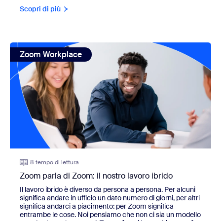
Scopri di più
view: Zoom parla di Zoom: il nostro lavoro ibrido
Zoom Workplace
8 tempo di lettura
Zoom parla di Zoom: il nostro lavoro ibrido
Il lavoro ibrido è diverso da persona a persona. Per alcuni
significa andare in ufficio un dato numero di giorni, per altri
significa andarci a piacimento: per Zoom significa
entrambe le cose. Noi pensiamo che non ci sia un modello