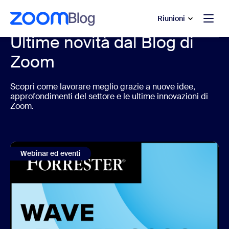
contenuto principale
 chat di assistenza
Riunioni
Ultime novità dal Blog di
Zoom
Scopri come lavorare meglio grazie a nuove idee,
approfondimenti del settore e le ultime innovazioni di
Zoom.
Webinar ed eventi