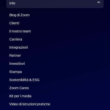
Info
Blog di Zoom
Blog di Zoom
Clienti
Clienti
Il nostro team
Il nostro team
Carriera
Opportunità di lavoro
Integrazioni
Partner
Investitori
Stampa
Stampa
Sostenibilità & ESG
Sostenibilità ed ESG
Zoom Cares
Zoom Cares
Kit per i media
Kit media
Video di istruzioni pratiche