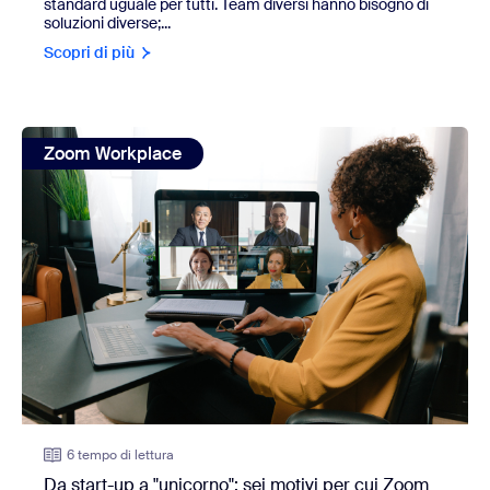
standard uguale per tutti. Team diversi hanno bisogno di
soluzioni diverse;...
Scopri di più
view: Da start-up a "unicorno": sei motivi per cui Zoom One è
Zoom Workplace
6 tempo di lettura
Da start-up a "unicorno": sei motivi per cui Zoom