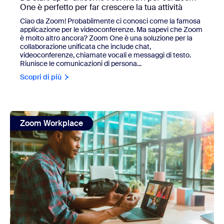
One è perfetto per far crescere la tua attività
Ciao da Zoom! Probabilmente ci conosci come la famosa
applicazione per le videoconferenze. Ma sapevi che Zoom
è molto altro ancora? Zoom One è una soluzione per la
collaborazione unificata che include chat,
videoconferenze, chiamate vocali e messaggi di testo.
Riunisce le comunicazioni di persona...
Scopri di più
view: Il responsabile IT di The Motley Fool suggerisce spu
Zoom Workplace