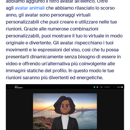
abbiamo aggiunto il filtro avatar all'elenco. Oltre
agli
avatar animali
che abbiamo rilasciato lo scorso
anno, gli avatar sono personaggi virtuali
personalizzabili che puoi creare e utilizzare nelle tue
riunioni. Grazie alle numerose combinazioni
personalizzabili, puoi mostrare il tuo io virtuale in modo
originale e divertente. Gli avatar rispecchiano i tuoi
movimenti e le espressioni del viso, così che tu possa
presentarti dinamicamente senza bisogno di essere in
video e offrendo un'alternativa più coinvolgente alle
immagini statiche del profilo. In questo modo le tue
riunioni saranno più divertenti ed energetiche.