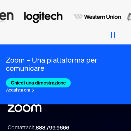
Zoom – Una piattaforma per
comunicare
Chiedi una dimostrazione
Acquista ora
Contattaci
1.888.799.9666