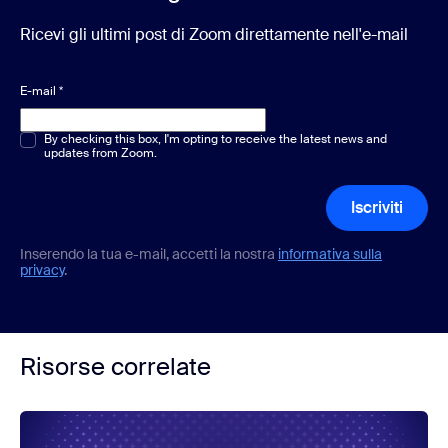
Ricevi gli ultimi post di Zoom direttamente nell'e-mail
E-mail
*
Scelta multipla o singola
By checking this box, I'm opting to receive the latest news and
*
updates from Zoom.
Iscriviti
Inserendo la tua e-mail, accetti la nostra
informativa sulla
privacy
.
Risorse correlate