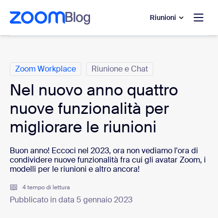
contenuto principale
 chat di assistenza
Riunioni
Categorie
Zoom Workplace
Riunione e Chat
Nel nuovo anno quattro
nuove funzionalità per
migliorare le riunioni
Buon anno! Eccoci nel 2023, ora non vediamo l'ora di
condividere nuove funzionalità fra cui gli avatar Zoom, i
modelli per le riunioni e altro ancora!
4 tempo di lettura
Pubblicato in data 5 gennaio 2023