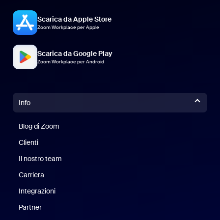
Scarica da Apple Store
Zoom Workplace per Apple
Scarica da Google Play
Zoom Workplace per Android
Info
Blog di Zoom
Blog di Zoom
Clienti
Clienti
Il nostro team
Il nostro team
Carriera
Opportunità di lavoro
Integrazioni
Partner