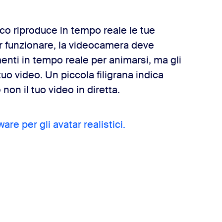
tico riproduce in tempo reale le tue
er funzionare, la videocamera deve
imenti in tempo reale per animarsi, ma gli
 tuo video. Un piccola filigrana indica
non il tuo video in diretta.
are per gli avatar realistici.