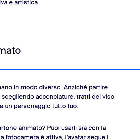
va e artistica.
imato
onano in modo diverso. Anziché partire
 scegliendo acconciature, tratti del viso
e un personaggio tutto tuo.
cartone animato? Puoi usarli sia con la
 fotocamera è attiva, l’avatar segue i