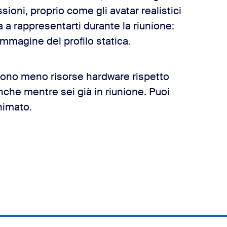
sioni, proprio come gli avatar realistici
a a rappresentarti durante la riunione:
mmagine del profilo statica.
edono meno risorse hardware rispetto
anche mentre sei già in riunione. Puoi
animato.