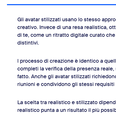
Gli avatar stilizzati usano lo stesso appr
creativo. Invece di una resa realistica, ott
di te, come un ritratto digitale curato ch
distintivi.
l processo di creazione è identico a quello
completi la verifica della presenza reale,
fatto. Anche gli avatar stilizzati richiedo
riunioni e condividono gli stessi requisiti 
La scelta tra realistico e stilizzato dipen
realistico punta a un risultato il più possi