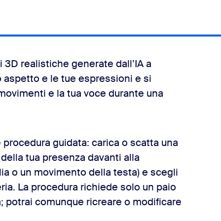
i 3D realistiche generate dall’IA a
o aspetto e le tue espressioni e si
movimenti e la tua voce durante una
 procedura guidata: carica o scatta una
 della tua presenza davanti alla
lia o un movimento della testa) e scegli
leria. La procedura richiede solo un paio
ta; potrai comunque ricreare o modificare