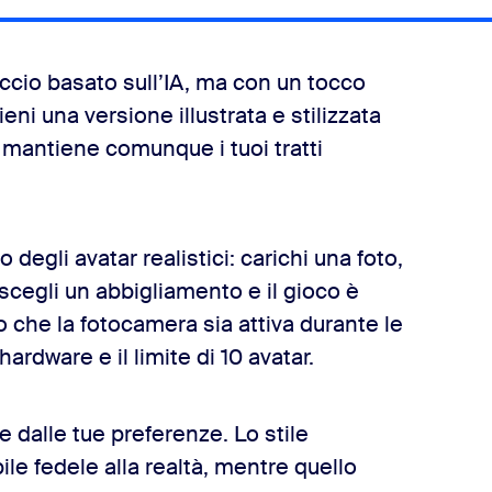
occio basato sull’IA, ma con un tocco
ieni una versione illustrata e stilizzata
e mantiene comunque i tuoi tratti
 degli avatar realistici: carichi una foto,
 scegli un abbigliamento e il gioco è
no che la fotocamera sia attiva durante le
hardware e il limite di 10 avatar.
de dalle tue preferenze. Lo stile
bile fedele alla realtà, mentre quello