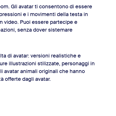
Zoom. Gli avatar ti consentono di essere
ressioni e i movimenti della testa in
in video. Puoi essere partecipe e
reazioni, senza dover sistemare
 di avatar: versioni realistiche e
re illustrazioni stilizzate, personaggi in
li avatar animali originali che hanno
tà offerte dagli avatar.