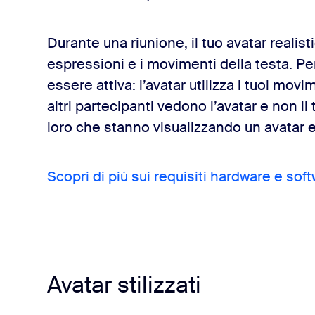
Durante una riunione, il tuo avatar realis
espressioni e i movimenti della testa. P
essere attiva: l’avatar utilizza i tuoi mov
altri partecipanti vedono l’avatar e non il
loro che stanno visualizzando un avatar e 
Scopri di più sui requisiti hardware e softw
Avatar stilizzati