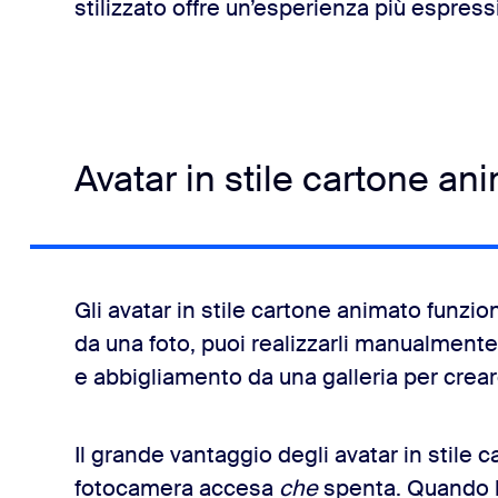
stilizzato offre un’esperienza più espressi
Avatar in stile cartone an
Gli avatar in stile cartone animato funzi
da una foto, puoi realizzarli manualmente
e abbigliamento da una galleria per crear
Il grande vantaggio degli avatar in stile 
fotocamera accesa
che
spenta. Quando la