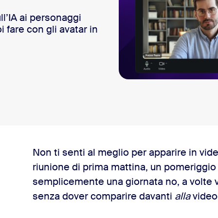
ll’IA ai personaggi
i fare con gli avatar in
Non ti senti al meglio per apparire in vid
riunione di prima mattina, un pomeriggio p
semplicemente una giornata no, a volte v
senza dover comparire davanti
alla
video