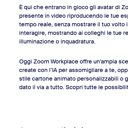
s
È qui che entrano in gioco gli avatar di 
presente in video riproducendo le tue esp
tempo reale, senza mostrare il tuo volto 
interagire, mostrando ai colleghi le tue 
illuminazione o inquadratura.
Oggi Zoom Workplace offre un’ampia scelta
create con l’IA per assomigliare a te, oppu
stile cartone animato personalizzabili o g
dato il via a tutto. Scopri tutte le possibili