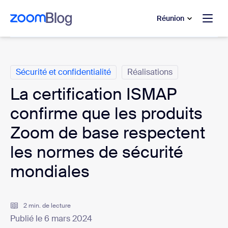
u contenu principal
r au chat d’aide
Réunion
Catégories
Sécurité et confidentialité
Réalisations
La certification ISMAP
confirme que les produits
Zoom de base respectent
les normes de sécurité
mondiales
2 min. de lecture
Publié le 6 mars 2024