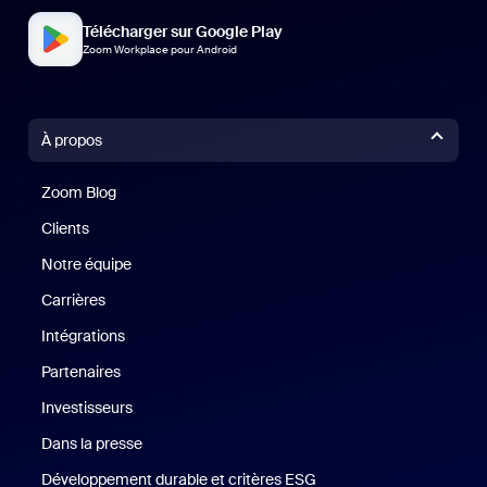
Télécharger sur Google Play
Zoom Workplace pour Android
À propos
Zoom Blog
Zoom Blog
Clients
Clients
Notre équipe
Notre équipe
Carrières
Carrières
Intégrations
Partenaires
Investisseurs
Dans la presse
Presse
Développement durable et critères ESG
Développement durable 