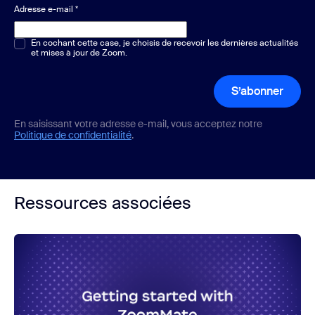
Adresse e-mail
*
Choix multiple ou unique
En cochant cette case, je choisis de recevoir les dernières actualités
*
et mises à jour de Zoom.
S’abonner
En saisissant votre adresse e-mail, vous acceptez notre
Politique de confidentialité
.
Ressources associées