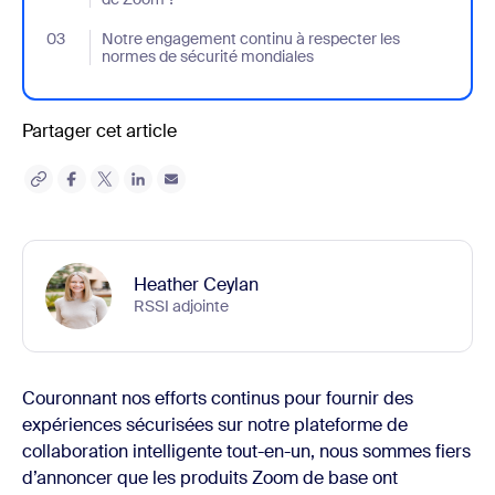
03
- Jumplink to Notre engagement continu à respecter les normes
Notre engagement continu à respecter les
normes de sécurité mondiales
Partager cet article
Heather Ceylan
RSSI adjointe
Couronnant nos efforts continus pour fournir des
expériences sécurisées sur notre plateforme de
collaboration intelligente tout-en-un, nous sommes fiers
d’annoncer que les produits Zoom de base ont