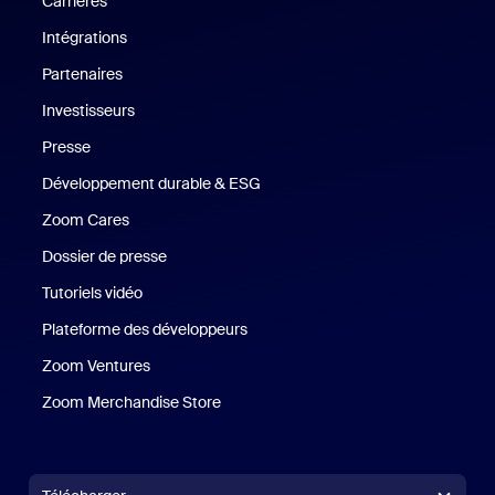
Carrières
Carrières
Intégrations
Partenaires
Investisseurs
Presse
Presse
Développement durable & ESG
Développement durable et critè
Zoom Cares
Zoom Cares
Dossier de presse
Kit support
Tutoriels vidéo
Plateforme des développeurs
Zoom Ventures
Zoom Ventures
Zoom Merchandise Store
Zoom Merchandise Store