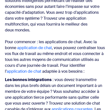
solutions intelligentes permettant de réaliser des
économies sans pour autant faire l’impasse sur votre
capacité d’adaptation. Vous avez trop d’applications
dans votre système ? Trouvez une application
multifonction, qui vous fournira le meilleur des
deux mondes.
Pour commencer : les applications de chat. Avec la
bonne
application de chat
, vous pouvez centraliser tous
vos flux de travail au même endroit et vous connecter à
tous les autres moyens de communication utilisés au
cours d’une journée de travail. Pour identifier
l’
application de chat
adaptée à vos besoins :
Les bonnes intégrations
: vous devez transmettre
dans les plus brefs délais un document important à un
membre de votre équipe ? Vous souhaitez accéder à
une application tierce performante sans quitter celle
que vous avez ouverte ? Trouvez une solution de chat
capable de s’intégrer aux
applications courantes
. Les