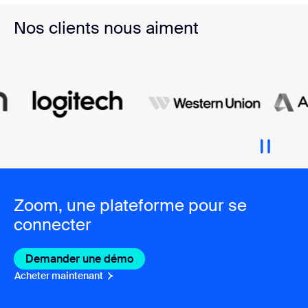
Nos clients nous aiment
Zoom, une plateforme pour se
connecter
Demander une démo
Acheter maintenant