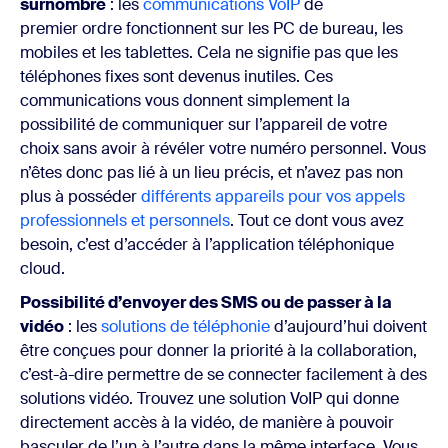
surnombre
: les
communications VoIP
de
premier ordre fonctionnent sur les PC de bureau, les
mobiles et les tablettes. Cela ne signifie pas que les
téléphones fixes sont devenus inutiles. Ces
communications vous donnent simplement la
possibilité de communiquer sur l’appareil de votre
choix sans avoir à révéler votre numéro personnel. Vous
n’êtes donc pas lié à un lieu précis, et n’avez pas non
plus à posséder
différents appareils pour vos appels
professionnels et personnels
. Tout ce dont vous avez
besoin, c’est d’accéder à l’application téléphonique
cloud.
Possibilité d’envoyer des SMS ou de passer à la
vidéo
: les
solutions de téléphonie
d’aujourd’hui doivent
être conçues pour donner la priorité à la collaboration,
c’est-à-dire permettre de se connecter facilement à des
solutions vidéo. Trouvez une solution VoIP qui donne
directement accès à la vidéo, de manière à pouvoir
basculer de l’un à l’autre dans la même interface. Vous