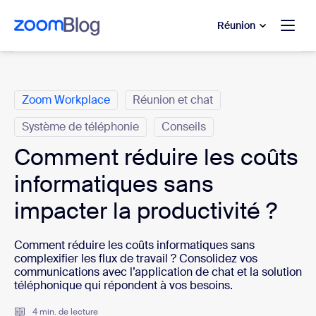
u contenu principal
r au chat d’aide
Réunion
Catégories
Zoom Workplace
Réunion et chat
Système de téléphonie
Conseils
Comment réduire les coûts
informatiques sans
impacter la productivité ?
Comment réduire les coûts informatiques sans
complexifier les flux de travail ? Consolidez vos
communications avec l’application de chat et la solution
téléphonique qui répondent à vos besoins.
4 min. de lecture