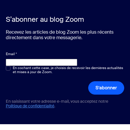
S’abonner au blog Zoom
Recevez les articles de blog Zoom les plus récents
directement dans votre messagerie.
Email
*
Choix multiple ou unique
En cochant cette case, je choisis de recevoir les dernières actualités
*
et mises à jour de Zoom.
S’abonner
En saisissant votre adresse e-mail, vous acceptez notre
Politique de confidentialité
.