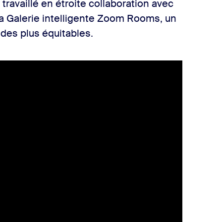
ravaillé en étroite collaboration avec
la Galerie intelligente Zoom Rooms, un
ides plus équitables.