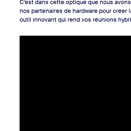
C’est dans cette optique que nous avons t
nos partenaires de hardware pour créer 
outil innovant qui rend vos réunions hybr