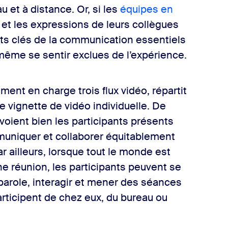
 et à distance. Or, si les
équipes en
 et les expressions de leurs collègues
nts clés de la communication essentiels
 même se sentir exclues de l’expérience.
ement en charge trois flux vidéo, répartit
e vignette de vidéo individuelle. De
 voient bien les participants présents
mmuniquer et collaborer équitablement
r ailleurs, lorsque tout le monde est
e réunion, les participants peuvent se
 parole, interagir et mener des séances
 participent de chez eux, du bureau ou