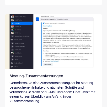
Meeting-Zusammenfassungen
Generieren Sie eine Zusammenfassung der im Meeting
besprochenen Inhalte und nächsten Schritte und
versenden Sie diese per E-Mail und Zoom Chat. Jetzt mit
einem kurzen Überblick am Anfang in der
Zusammenfassung.