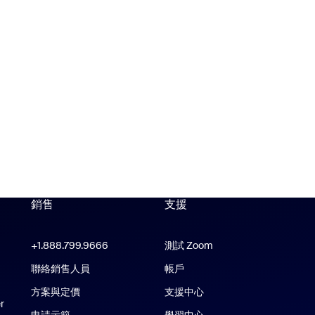
銷售
支援
支援
+1.888.799.9666
按一下以撥打電話
測試 Zoom
e 應用程式
聯絡銷售人員
帳戶
Zoom Rooms 應用程式
方案與定價
支援中心
支援中心
r