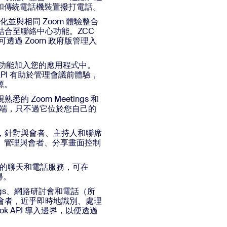
和傳統電話機裝置撥打電話。
最佳化並與相同 Zoom 體驗整合
合通訊結合至聯絡中心功能。ZCC
。您可透過 Zoom 政府版管理入
分享功能加入您的應用程式中。
 API 有助於管理會議前體驗，
源。
悉的 Zoom Meetings 和
 用戶端，只不過它位於您自己的
會議，針對與會者、主持人和聯席
、管理與會者、分享畫面控制
MP 授權的聊天和電話服務，可在
得。
ings、網路研討會和電話（所
與會者，近乎即時地識別、處理
k API 導入邊界，以便透過