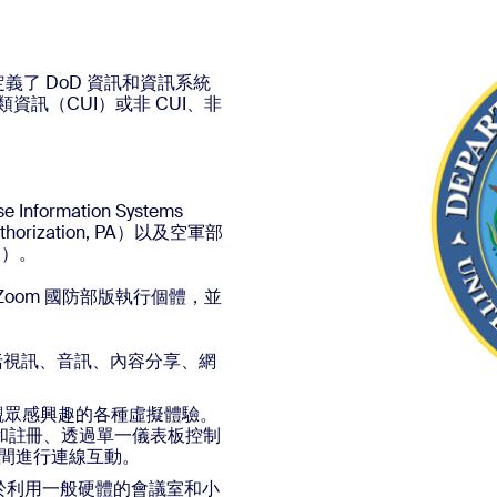
義了 DoD 資訊和資訊系統
資訊（CUI）或非 CUI、非
ormation Systems
thorization, PA）以及空軍部
TO）。
和 Zoom 國防部版執行個體，並
包括視訊、音訊、內容分享、網
立令觀眾感興趣的各種虛擬體驗。
和註冊、透過單一儀表板控制
動期間進行連線互動。
適用於利用一般硬體的會議室和小