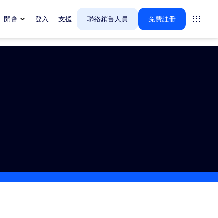
開會
登入
支援
聯絡銷售人員
免費註冊
tings
oms
vas
戶體驗深入解析