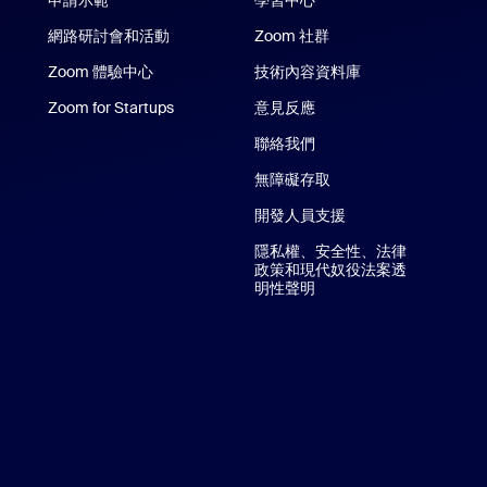
申請示範
學習中心
網路研討會和活動
Zoom 社群
Zoom 體驗中心
Zoom 體驗中心
技術內容資料庫
技術內容資料庫
Phone/iPad 應用程式
Zoom for Startups
Zoom for Startups
意見反應
oid 應用程式
聯絡我們
聯絡我們
無障礙存取
開發人員支援
隱私權、安全性、法律
政策和現代奴役法案透
明性聲明