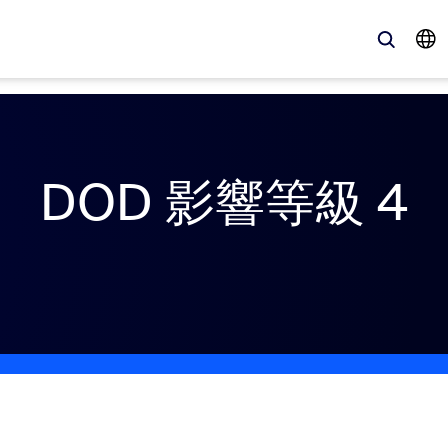
、最新趨勢、聚焦話題 — Zoom 客戶目前最關注的解決方案。
DOD 影響等級 4
Notes
Mee
omMate
Ro
one
Can
tact Center
客
sai