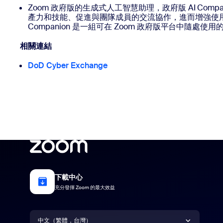
Zoom 政府版的生成式人工智慧助理，政府版 AI Comp
產力和技能、促進與團隊成員的交流協作，進而增強使用
Companion 是一組可在 Zoom 政府版平台中隨處使用的
相關連結
DoD Cyber Exchange
下載中心
充分發揮 Zoom 的最大效益
語言
中文（繁體，台灣）