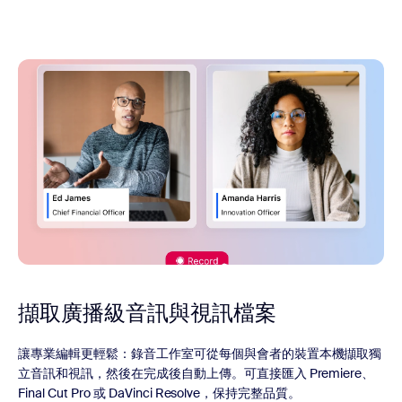
擷取廣播級音訊與視訊檔案
讓專業編輯更輕鬆：錄音工作室可從每個與會者的裝置本機擷取獨
立音訊和視訊，然後在完成後自動上傳。可直接匯入 Premiere、
Final Cut Pro 或 DaVinci Resolve，保持完整品質。