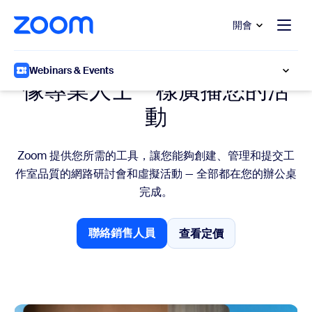
跳至主要內容
跳至協助聊天
開會
活動製作
Webinars & Events
像專業人士一樣廣播您的活
動
Zoom 提供您所需的工具，讓您能夠創建、管理和提交工
作室品質的網路研討會和虛擬活動 — 全部都在您的辦公桌
完成。
聯絡銷售人員
查看定價
查看定價
聯絡銷售人員