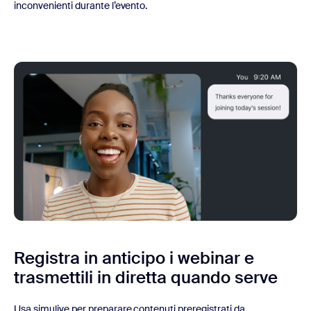
inconvenienti durante l’evento.
Registra in anticipo i webinar e
trasmettili in diretta quando serve
Usa simulive per preparare contenuti preregistrati da