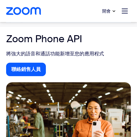
跳至主要內容
跳至協助聊天
開會
雲端電話系統
Zoom Phone API
將強大的語音和通話功能新增至您的應用程式
聯絡銷售人員
聯絡銷售人員