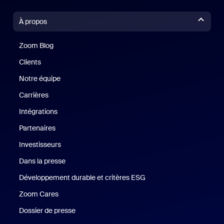
À propos
Zoom Blog
Zoom Blog
Clients
Clients
Notre équipe
Notre équipe
Carrières
Carrières
Intégrations
Partenaires
Investisseurs
Dans la presse
Presse
Développement durable et critères ESG
Développement durable 
Zoom Cares
Zoom Cares
Dossier de presse
Kit support