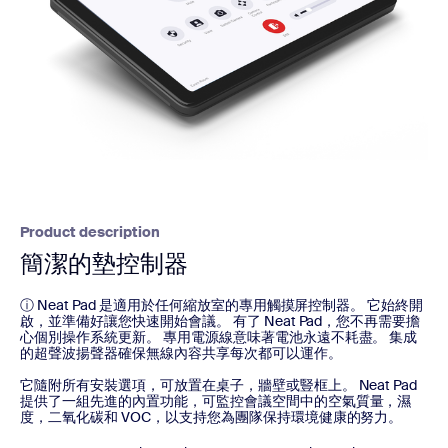
Product description
簡潔的墊控制器
ⓘ Neat Pad 是適用於任何縮放室的專用觸摸屏控制器。 它始終開
啟，並準備好讓您快速開始會議。 有了 Neat Pad，您不再需要擔
心個別操作系統更新。 專用電源線意味著電池永遠不耗盡。 集成
的超聲波揚聲器確保無線內容共享每次都可以運作。
它隨附所有安裝選項，可放置在桌子，牆壁或豎框上。 Neat Pad
提供了一組先進的內置功能，可監控會議空間中的空氣質量，濕
度，二氧化碳和 VOC，以支持您為團隊保持環境健康的努力。