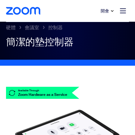
跳至主要內容
跳至協助聊天
開會
硬體
會議室
控制器
簡潔的墊控制器
Available Through
Zoom Hardware as a Service