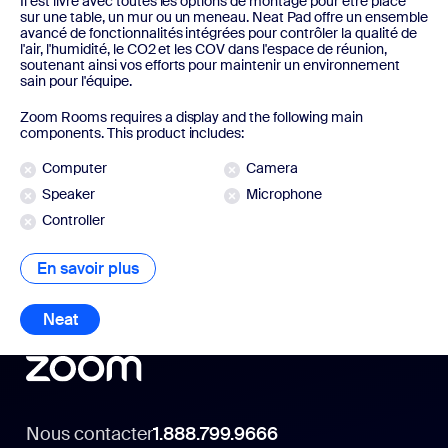
Il est livré avec toutes les options de montage pour être placé
sur une table, un mur ou un meneau. Neat Pad offre un ensemble
avancé de fonctionnalités intégrées pour contrôler la qualité de
l'air, l'humidité, le CO2 et les COV dans l'espace de réunion,
soutenant ainsi vos efforts pour maintenir un environnement
sain pour l'équipe.
Zoom Rooms requires a display and the following main
components. This product includes:
Computer
Camera
Speaker
Microphone
Controller
En savoir plus
En savoir plus
Neat
Neat
Nous contacter
1.888.799.9666