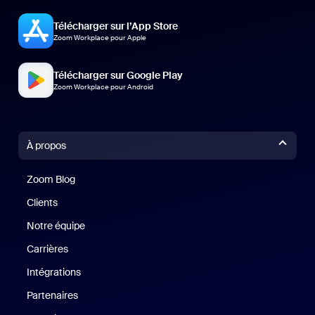
Télécharger sur l’App Store
Zoom Workplace pour Apple
Télécharger sur Google Play
Zoom Workplace pour Android
À propos
Zoom Blog
Zoom Blog
Clients
Clients
Notre équipe
Notre équipe
Carrières
Carrières
Intégrations
Partenaires