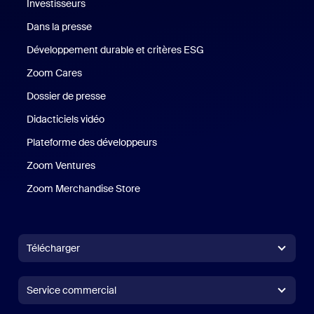
Investisseurs
Dans la presse
Presse
Développement durable et critères ESG
Développement durable 
Zoom Cares
Zoom Cares
Dossier de presse
Kit support
Didacticiels vidéo
Plateforme des développeurs
Zoom Ventures
Zoom Ventures
Zoom Merchandise Store
Zoom Merchandise Store
Télécharger
Application Zoom Workplace
Application Zoom Workplace
Service commercial
Application Zoom Rooms
Application Zoom Rooms