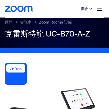
跳至主要內容
跳至協助聊天
開會
硬體
會議室
Zoom Rooms 設備
克雷斯特龍 UC-B70-A-Z
Certified