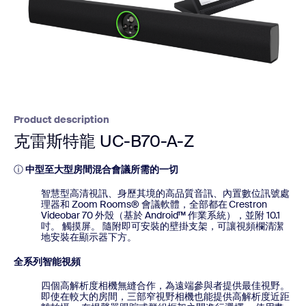
Product description
克雷斯特龍 UC-B70-A-Z
ⓘ
中型至大型房間混合會議所需的一切
智慧型高清視訊、身歷其境的高品質音訊、內置數位訊號處
理器和 Zoom Rooms® 會議軟體，全部都在 Crestron
Videobar 70 外殼（基於 Android™ 作業系統），並附 10.1
吋。 觸摸屏。 隨附即可安裝的壁掛支架，可讓視頻欄清潔
地安裝在顯示器下方。
全系列智能視頻
四個高解析度相機無縫合作，為遠端參與者提供最佳視野。
即使在較大的房間，三部窄視野相機也能提供高解析度近距