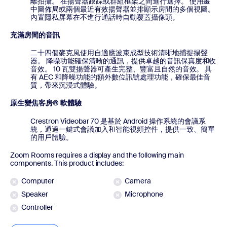
離拍攝。 在揚聲器跟踪或群組框架之間進行選擇。 使用畫
中圖佈局或兩個最近有效揚聲器並排顯示房間的多個視圖。
內置隱私屏幕在不進行通話時自動覆蓋攝像頭。
充滿房間的音訊
二十四個麥克風使用自適應波束成型技術清晰地捕捉揚聲
器。 降噪功能確保清晰的通訊，提供卓越的音訊保真度和收
音效。 10 瓦雙揚聲器可產生完整、豐富且自然的音效。 具
有 AEC 和降噪功能的額外數位訊號處理功能，確保最佳音
質，帶來沉浸式體驗。
原生變焦客房® 軟體驗
Crestron Videobar 70 是基於 Android 操作系統的會議系
統，通過一鍵式會議加入和智能視頻控件，提供一致、簡單
的用戶體驗。
Zoom Rooms requires a display and the following main
components. This product includes:
Computer
Camera
Speaker
Microphone
Controller