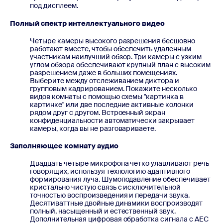
под дисплеем.
Полный спектр интеллектуального видео
Четыре камеры высокого разрешения бесшовно
работают вместе, чтобы обеспечить удаленным
участникам наилучший обзор. Три камеры с узким
углом обзора обеспечивают крупный план с высоким
разрешением даже в больших помещениях.
Выберите между отслеживанием диктора и
групповым кадрированием. Покажите несколько
видов комнаты с помощью схемы "картинка в
картинке" или две последние активные колонки
рядом друг с другом. Встроенный экран
конфиденциальности автоматически закрывает
камеры, когда вы не разговариваете.
Заполняющее комнату аудио
Двадцать четыре микрофона четко улавливают речь
говорящих, используя технологию адаптивного
формирования луча. Шумоподавление обеспечивает
кристально чистую связь с исключительной
точностью воспроизведения и передачи звука.
Десятиваттные двойные динамики воспроизводят
полный, насыщенный и естественный звук.
Дополнительная цифровая обработка сигнала с AEC