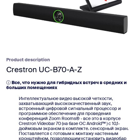
Product description
Crestron UC-B70-A-Z
ⓘ
Все, что нужно для гибридных встреч в средних и
больших помещениях
Интеллектуальное видео высокой четкости,
захватывающий высококачественный звук,
встроенный цифровой сигнальный процессор и
программное обеспечение для проведения
конференций Zoom Rooms® - все это в корпусе
Crestron Videobar 70 (на базе ОС Android™ ) с 10,1-
дюймовым экраном в комплекте. сенсорный экран.
Поставляется с готовым к монтажу настенным
кронштейном, позволяющим установить видеобар