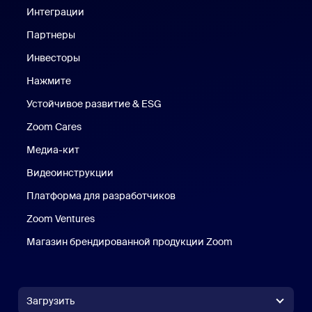
Интеграции
Партнеры
Инвесторы
Нажмите
Нажмите
Устойчивое развитие & ESG
Устойчивое развитие и ESG
Zoom Cares
Zoom Cares
Медиа-кит
Медиа-кит
Видеоинструкции
Платформа для разработчиков
Zoom Ventures
Магазин брендированной продукции Zoom
Магазин бренди
Загрузить