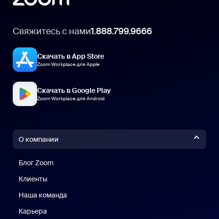
Свяжитесь с нами
1.888.799.9666
Скачать в App Store
Zoom Workplace для Apple
Скачать в Google Play
Zoom Workplace для Android
О компании
Блог Zoom
Блог Zoom
Клиенты
Клиенты
Наша команда
Наш коллектив
Карьера
Вакансии