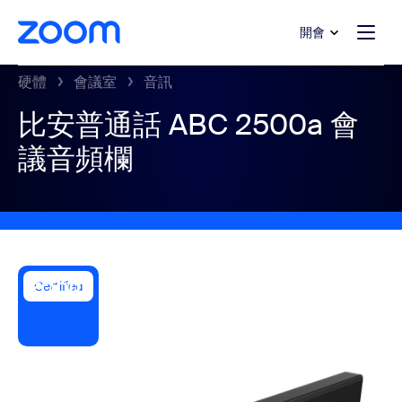
跳至主要內容
跳至協助聊天
開會
硬體
會議室
音訊
比安普通話 ABC 2500a 會
議音頻欄
Certified