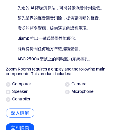
先進的 AI 降噪演算法，可將背景噪音降到最低。
領先業界的聲音回音消除，提供更清晰的聲音。
廣泛的頻率響應，提供逼真的語音重現。
Biamp 推出一鍵式聲學性能優化。
能夠從房間任何地方準確捕獲聲音。
ABC 2500a 型號上的輔助聽力系統插孔。
Zoom Rooms requires a display and the following main
components. This product includes:
Computer
Camera
Speaker
Microphone
Controller
深入瞭解
深入瞭解
立即購買
立即購買