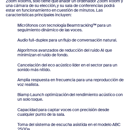
Zoom Rooms, sólo tiene que añadir un ordenador Zoom Room y
una cámara de su elección, y su sala de conferencias podrá
estar en funcionamiento en cuestión de minutos. Las
características principales incluyen:
Micrófonos con tecnología Beamtracking™ para un
seguimiento dinámico de las voces.
Audio full-duplex para un flujo de conversación natural.
Algoritmos avanzados de reducción del ruido AI que
minimizan el ruido de fondo.
Cancelación del eco acústico líder en el sector para un
sonido más nítido.
Amplia respuesta en frecuencia para una reproducción de
voz realista.
Biamp Launch optimización del rendimiento acústico con
un solo toque.
Capacidad para captar voces con precisión desde
cualquier punto de la sala.
Toma del sistema de escucha asistida en el modelo ABC
2500a.