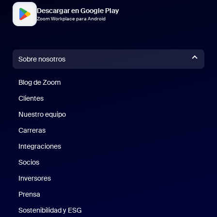
Descargar en Google Play
Zoom Workplace para Android
Sobre nosotros
Blog de Zoom
Blog de Zoom
Clientes
Clientes
Nuestro equipo
Nuestro equipo
Carreras
Carreras
Integraciones
Socios
Inversores
Prensa
Prensa
Sostenibilidad y ESG
Sostenibilidad y ESG