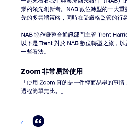
一起來看看我們與澳洲國民銀行（NAB）
業的領先創新者。NAB 數位轉型的一大
先的多雲端策略，同時在受嚴格監管的行
NAB 協作暨整合通訊部門主管 Trent H
以下是 Trent 對於 NAB 數位轉型之旅，以及
一些看法。
Zoom 非常易於使用
「使用 Zoom 真的是一件輕而易舉的事
過程簡單無比。」