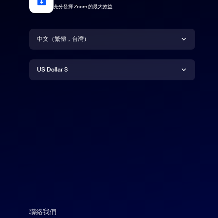
充分發揮 Zoom 的最大效益
語言
中文（繁體，台灣）
貨幣
Deutsch
US Dollar $
English
US Dollar $
Español
Français
Indonesia
Italiano
聯絡我們