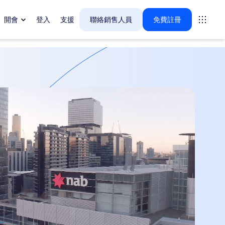
開會
登入
支援
聯絡銷售人員
免費註冊
tings
oms
vas
戶體驗深入解析