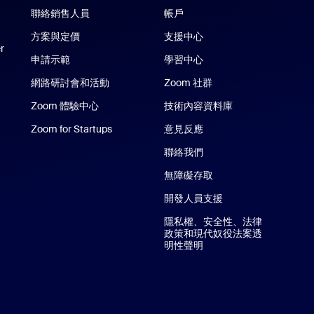
e 應用程式
聯絡銷售人員
帳戶
Zoom Rooms 應用程式
方案與定價
支援中心
支援中心
r
申請示範
學習中心
網路研討會和活動
Zoom 社群
Zoom 體驗中心
Zoom 體驗中心
技術內容資料庫
技術內容資料庫
Phone/iPad 應用程式
Zoom for Startups
Zoom for Startups
意見反應
oid 應用程式
聯絡我們
聯絡我們
無障礙存取
開發人員支援
隱私權、安全性、法律
政策和現代奴役法案透
明性聲明