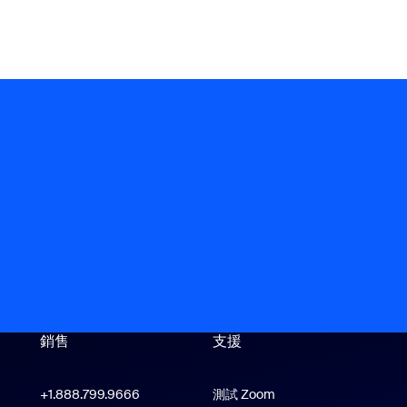
銷售
支援
支援
+1.888.799.9666
按一下以撥打電話
測試 Zoom