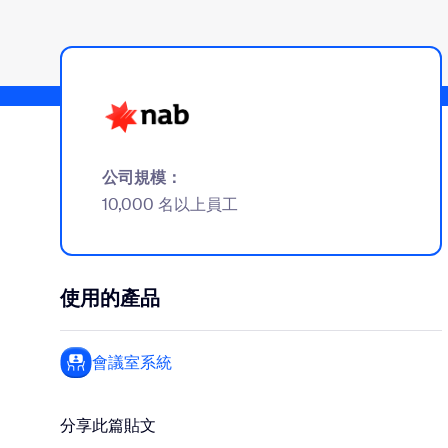
安裝到桌面
聯絡我們
下載中心
+1.888.799.9666
/
+1.888.303.1012
公司規模：
10,000 名以上員工
使用的產品
會議室系統
分享此篇貼文