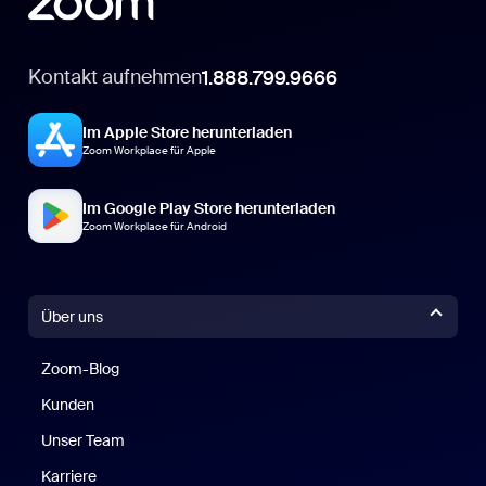
Kontakt aufnehmen
1.888.799.9666
Im Apple Store herunterladen
Zoom Workplace für Apple
Im Google Play Store herunterladen
Zoom Workplace für Android
Über uns
Zoom-Blog
Zoom-Blog
Kunden
Unser Team
Karriere