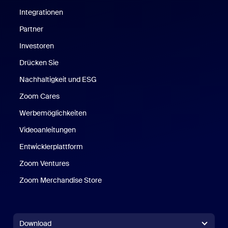
Integrationen
Partner
Investoren
Drücken Sie
Nachhaltigkeit und ESG
Zoom Cares
Zoom Cares
Werbemöglichkeiten
Videoanleitungen
Entwicklerplattform
Zoom Ventures
Zoom Merchandise Store
Zoom Merchandise Store
Download