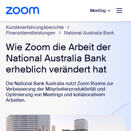
ptinhalt wechseln
fe-Chat wechseln
Meeting
Kundenerfahrungsberichte
Finanzdienstleistungen
National Australia Bank
Wie Zoom die Arbeit der
National Australia Bank
erheblich verändert hat
Die National Bank Australia nutzt Zoom Rooms zur
Verbesserung der Mitarbeiterproduktivität und
Optimierung von Meetings und kollaborativem
Arbeiten.