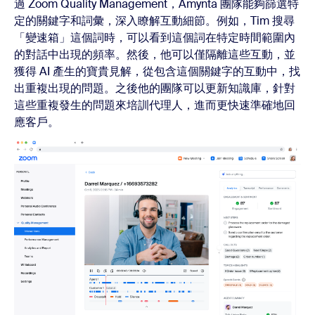
過 Zoom Quality Management，Amynta 團隊能夠篩選特
定的關鍵字和詞彙，深入瞭解互動細節。例如，Tim 搜尋
「變速箱」這個詞時，可以看到這個詞在特定時間範圍內
的對話中出現的頻率。然後，他可以僅隔離這些互動，並
獲得 AI 產生的寶貴見解，從包含這個關鍵字的互動中，找
出重複出現的問題。之後他的團隊可以更新知識庫，針對
這些重複發生的問題來培訓代理人，進而更快速準確地回
應客戶。