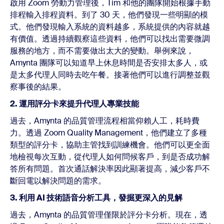
啟用 Zoom 勞動力管理後，Tim 和他的團隊開始根據手動
排程輸入排程資料。到了 30 天，他們發現一些明顯的模
式。他們發現輸入系統的資料越多，系統提供的內容就越
有價值。透過持續觀察這些資料，他們可以找出需要微調
服務的地方，而不需要做出太大的變動。舉例來說，
Amynta 團隊可以知道早上休息時間是否安排太多人，或
是太多代理人同時去吃午餐。接著他們可以進行調整並觀
察事後的結果。
2. 運用評分卡來提升代理人專業技能
過去，Amynta 的品質管理流程相當仰賴人工，耗時費
力。透過 Zoom Quality Management，他們建立了多種
類型的評分卡，協助主管找到訓練機會。他們可以更全面
地檢視每次互動，從代理人如何問候客戶，到是否成功解
答所有問題。首次通話解決率因此顯著提高，減少客戶不
斷回電以解決問題的需求。
3. 利用 AI 技術語音分析工具，發掘更深入的見解
過去，Amynta 的品質管理僅限於評分卡分析。現在，透