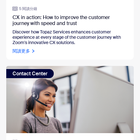
5 閱讀分鐘
CX in action: How to improve the customer
journey with speed and trust
Discover how Topaz Services enhances customer
experience at every stage of the customer journey with
Zoom's innovative CX solutions.
閱讀更多
Contact Center