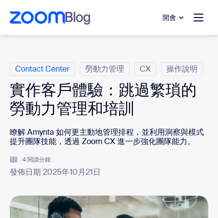
跳至主要內容
跳至協助聊天
開會
類別
Contact Center
勞動力管理
CX
操作說明
實作客戶體驗：跳過繁瑣的
勞動力管理和培訓
瞭解 Amynta 如何更主動地管理排程，並利用洞察與模式
提升團隊技能，透過 Zoom CX 進一步強化團隊能力。
4 閱讀分鐘
發佈日期 2025年10月21日