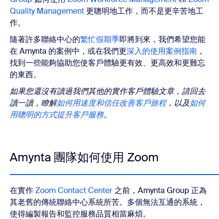
Quality Management
更聰明地工作，而不是更辛苦地工
作。
隨著許多聯絡中心的
繁忙假期季
即將到來，我們希望您能
在 Amynta 的案例中，或在我們更
深入的使用案例指南
，
找到一些能夠協助您使客戶體驗更有效、更高效和更難忘
的東西。
如果您還沒有讀過我們其他的實作客戶體驗文章，請回去
讀一讀，瞭解
如何用速度和信任改善客戶旅程
，以及
如何
用聰明的方式提升客戶服務
。
Amynta 團隊如何使用 Zoom
在實作
Zoom Contact Center
之前，Amynta Group 正為
其老舊的傳統聯絡中心系統所苦。多個無法互通的系統，
使得編製報告和監控服務品質相當麻煩。