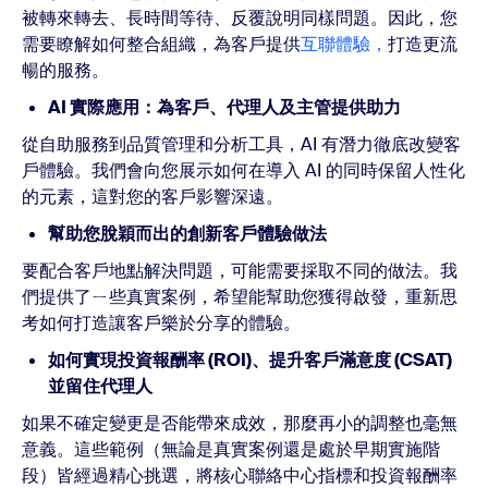
被轉來轉去、長時間等待、反覆說明同樣問題。因此，您
需要瞭解如何整合組織，為客戶提供
互聯體驗，
打造更流
暢的服務。
AI 實際應用：為客戶、代理人及主管提供助力
從自助服務到品質管理和分析工具，AI 有潛力徹底改變客
戶體驗。我們會向您展示如何在導入 AI 的同時保留人性化
的元素，這對您的客戶影響深遠。
幫助您脫穎而出的創新客戶體驗做法
要配合客戶地點解決問題，可能需要採取不同的做法。我
們提供了ㄧ些真實案例，希望能幫助您獲得啟發，重新思
考如何打造讓客戶樂於分享的體驗。
如何實現投資報酬率 (ROI)、提升客戶滿意度 (CSAT)
並留住代理人
如果不確定變更是否能帶來成效，那麼再小的調整也毫無
意義。這些範例（無論是真實案例還是處於早期實施階
段）皆經過精心挑選，將核心聯絡中心指標和投資報酬率