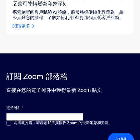
乏善可陳轉變為印象深刻
探索創新的客戶體驗 AI 策略，將服務提供轉化昇華為一趟
令人難忘的旅程。了解如何利用 AI 打造個人化客戶互動。
閱讀更多
訂閱 Zoom 部落格
直接在您的電子郵件中獲得最新 Zoom 貼文
電子郵件
*
多選或單選
勾選此方塊，即表示我選擇接收 Zoom 的最新消息和更新。
*
訂閱