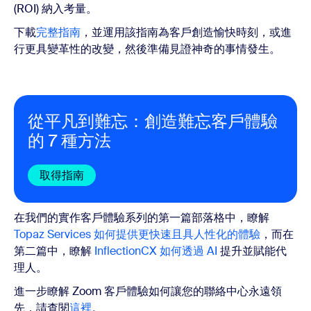
(ROI) 納入考量。
下載
完整指南
，並運用該指南為客戶創造愉快時刻，或進
行更具變革性的改變，然後準備見證神奇的事情發生。
從平凡到難忘：創造難忘客戶體驗
的 7 種方法
取得指南
在我們的實作客戶體驗系列的第一篇部落格中，瞭解
Topaz Services 如何提供更快速且具人性化的體驗
，而在
第二篇中，瞭解
InflectionCX 如何透過 A
I
提升並賦能代
理人。
進一步瞭解 Zoom 客戶體驗如何讓您的聯絡中心永遠領
先，請查閱
這裡
。