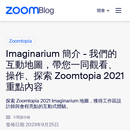
跳至主要內容
跳至協助聊天
開會
類別
Zoomtopia
Imaginarium 簡介 - 我們的
互動地圖，帶您一同觀看、
操作、探索 Zoomtopia 2021
重點內容
探索 Zoomtopia 2021 Imaginarium 地圖，獲得工作區設
計師與會程亮點的互動式體驗。
3 閱讀分鐘
發佈日期 2023年9月25日