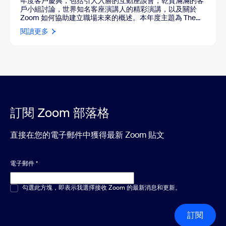
年度客戶慶典，包括引人入勝的互動座談會，乾貨滿滿的客
戶小組討論，世界知名客座演講人的精彩演講，以及關於
Zoom 如何協助建立職場未來的概述。本年度主題為 The...
閱讀更多
訂閱 Zoom 部落格
直接在您的電子郵件中獲得最新 Zoom 貼文
電子郵件
*
多選或單選
勾選此方塊，即表示我選擇接收 Zoom 的最新消息和更新。
*
訂閱