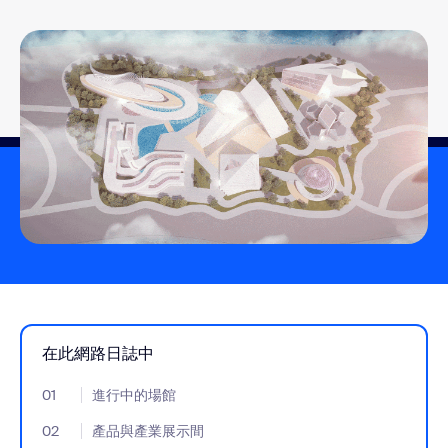
在此網路日誌中
01
- Jumplink to 進行中的場館
進行中的場館
02
- Jumplink to 產品與產業展示間
產品與產業展示間