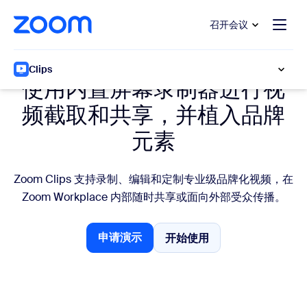
转至主要内容
转至帮助聊天
召开会议
屏幕录制器
Clips
使用内置屏幕录制器进行视
频截取和共享，并植入品牌
元素
Zoom Clips 支持录制、编辑和定制专业级品牌化视频，在
Zoom Workplace 内部随时共享或面向外部受众传播。
申请演示
开始使用
开始使用
申请演示