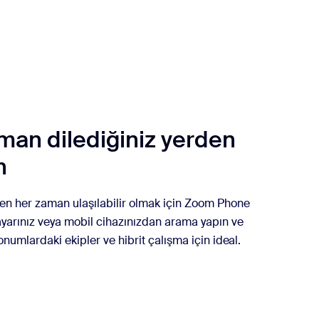
aman dilediğiniz yerden
n
ken her zaman ulaşılabilir olmak için Zoom Phone
ayarınız veya mobil cihazınızdan arama yapın ve
konumlardaki ekipler ve hibrit çalışma için ideal.