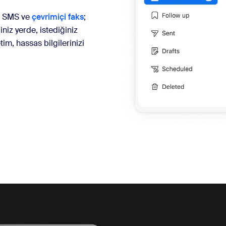
a, SMS ve
çevrimiçi faks
;
niz yerde, istediğiniz
tim, hassas bilgilerinizi