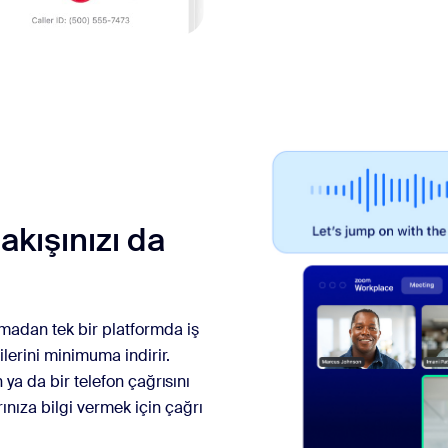
 akışınızı da
adan tek bir platformda iş
ilerini minimuma indirir.
n ya da bir telefon çağrısını
nıza bilgi vermek için çağrı