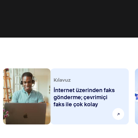
Kılavuz
İnternet üzerinden faks
gönderme; çevrimiçi
faks ile çok kolay