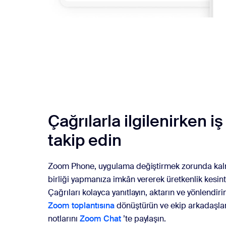
Çağrılarla ilgilenirken iş
takip edin
Zoom Phone, uygulama değiştirmek zorunda kalm
birliği yapmanıza imkân vererek üretkenlik kesint
Çağrıları kolayca yanıtlayın, aktarın ve yönlendiri
Zoom toplantısına
dönüştürün ve ekip arkadaşları
notlarını
Zoom Chat
’te paylaşın.