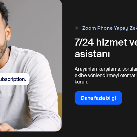
Zoom Phone Yapay Zekâ
7/24 hizmet v
asistanı
Arayanları karşılama, sorula
ekibe yönlendirmeyi otomatik
kurun.
Daha fazla bilgi