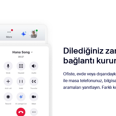
sai
Dilediğiniz z
bağlantı kuru
Ofiste, evde veya dışarıday
ile masa telefonunuz, bilgis
aramaları yanıtlayın. Farklı 