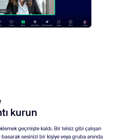
e
tı kurun
lemek geçmişte kaldı. Bir telsiz gibi çalışan
basarak sesinizi bir kişiye veya gruba anında