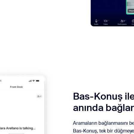
Bas-Konuş il
anında bağlan
Aramaların bağlanmasını bek
Bas-Konuş, tek bir düğmeye 