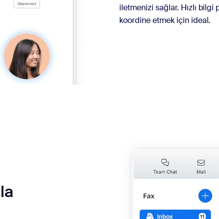
iletmenizi sağlar. Hızlı bilg
koordine etmek için ideal.
la