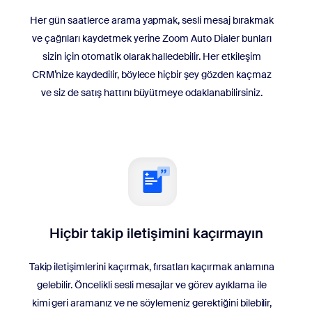
Her gün saatlerce arama yapmak, sesli mesaj bırakmak
ve çağrıları kaydetmek yerine Zoom Auto Dialer bunları
sizin için otomatik olarak halledebilir. Her etkileşim
CRM’nize kaydedilir, böylece hiçbir şey gözden kaçmaz
ve siz de satış hattını büyütmeye odaklanabilirsiniz.
Hiçbir takip iletişimini kaçırmayın
Takip iletişimlerini kaçırmak, fırsatları kaçırmak anlamına
gelebilir. Öncelikli sesli mesajlar ve görev ayıklama ile
kimi geri aramanız ve ne söylemeniz gerektiğini bilebilir,