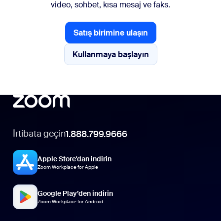
video, sohbet, kısa mesaj ve faks.
Satış birimine ulaşın
Satış birimine ulaşın
Kullanmaya başlayın
Kullanmaya başlayın
İrtibata geçin
1.888.799.9666
Apple Store'dan indirin
Zoom Workplace for Apple
Google Play’den indirin
Zoom Workplace for Android