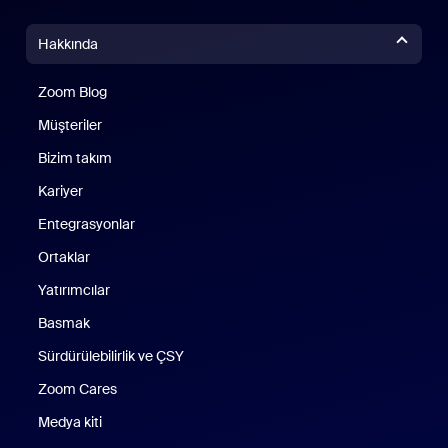
Hakkında
Zoom Blog
Zoom Blog
Müşteriler
Bizim takım
Kariyer
Entegrasyonlar
Ortaklar
Yatırımcılar
Basmak
Sürdürülebilirlik ve ÇSY
Zoom Cares
Zoom Cares
Medya kiti