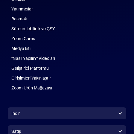
Yatırımcılar
Basmak
Sürdürülebilirlik ve ÇSY
Zoom Cares
Zoom Cares
Medya kiti
"Nasıl Yapılır?" Videoları
Geliştirici Platformu
Girişimleri Yakınlaştır
Zoom Ürün Mağazası
Zoom Ürün Mağazası
İndir
Zoom Workplace Uygulaması
Zoom Workplace Uygulaması
Satış