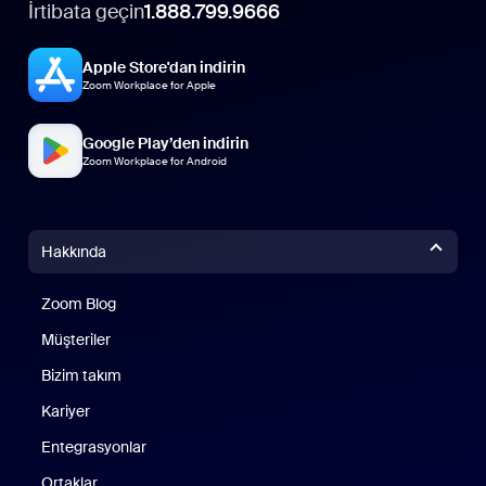
İrtibata geçin
1.888.799.9666
Apple Store'dan indirin
Zoom Workplace for Apple
Google Play’den indirin
Zoom Workplace for Android
Hakkında
Zoom Blog
Zoom Blog
Müşteriler
Bizim takım
Kariyer
Entegrasyonlar
Ortaklar