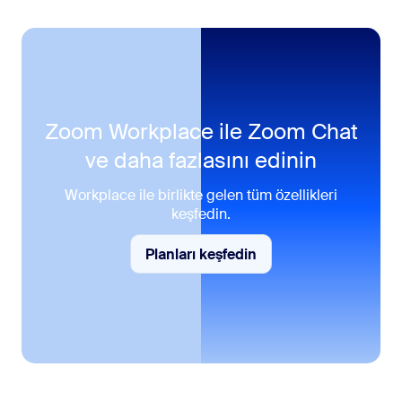
Zoom Workplace ile
Zoom Chat
ve daha fazlasını edinin
Workplace ile birlikte gelen tüm özellikleri
keşfedin.
Planları keşfedin
Daha fazla bilgi edinin