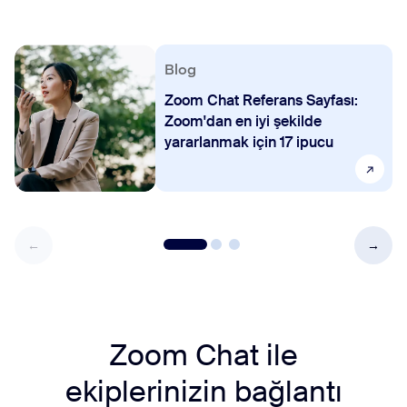
Blog
Zoom Chat Referans Sayfası:
Zoom'dan en iyi şekilde
yararlanmak için 17 ipucu
Zoom Chat ile
ekiplerinizin bağlantı