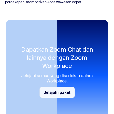
percakapan, memberikan Anda wawasan cepat.
Dapatkan Zoom Chat dan
lainnya dengan
Zoom
Workplace
Jelajahi semua yang disertakan dalam
Workplace.
Jelajahi paket
Pelajari selengkapnya