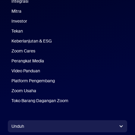
Integrasi
Mitra
Investor
Tekan
Pers
Keberlanjutan & ESG
Keberlanjutan & ESG
Zoom Cares
Zoom Cares
Perangkat Media
Kit Media
Video Panduan
Platform Pengembang
Zoom Usaha
Zoom Ventures
Toko Barang Dagangan Zoom
Toko Barang Dagangan Zoom
Unduh