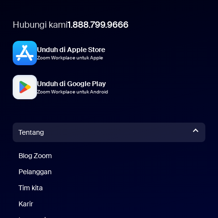
Hubungi kami
1.888.799.9666
Unduh di Apple Store
Zoom Workplace untuk Apple
Unduh di Google Play
Zoom Workplace untuk Android
Tentang
Blog Zoom
Blog Zoom
Pelanggan
Pelanggan
Tim kita
Tim Kami
Karir
Karier