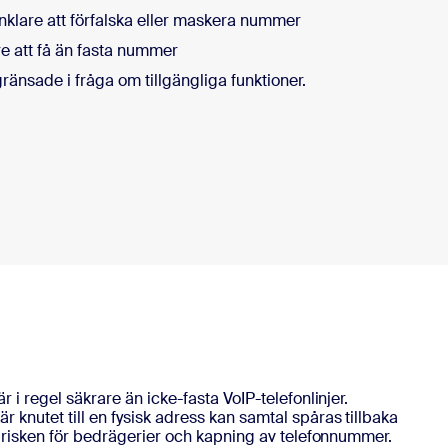
enklare att förfalska eller maskera nummer
re att få än fasta nummer
ränsade i fråga om tillgängliga funktioner.
är i regel säkrare än icke-fasta VoIP-telefonlinjer.
 knutet till en fysisk adress kan samtal spåras tillbaka
kar risken för bedrägerier och kapning av telefonnummer.