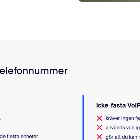
-telefonnummer
Icke-fasta VoIP
s
kräver ingen fy
används vanlig
de flesta enheter
gör att du kan 