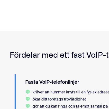
Fördelar med ett fast VoIP
Fasta VoIP-telefonlinjer
kräver att nummer knyts till en fysisk adres
ökar ditt företags trovärdighet
gör att du kan ringa och ta emot samtal på 