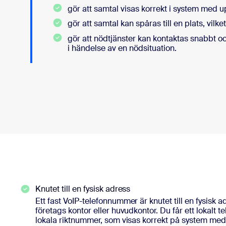
gör att samtal visas korrekt i system med 
gör att samtal kan spåras till en plats, vil
gör att nödtjänster kan kontaktas snabbt o
i händelse av en nödsituation.
Knutet till en fysisk adress
Ett fast VoIP-telefonnummer är knutet till en fysisk ad
företags kontor eller huvudkontor. Du får ett lokalt
lokala riktnummer, som visas korrekt på system med