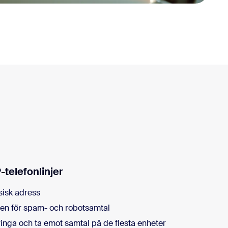
-telefonlinjer
sisk adress
en för spam- och robotsamtal
ringa och ta emot samtal på de flesta enheter