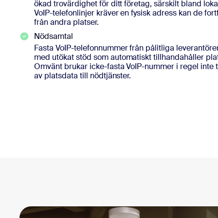
ökad trovärdighet för ditt företag, särskilt bland lo
VoIP-telefonlinjer kräver en fysisk adress kan de for
från andra platser.
Nödsamtal
Fasta VoIP-telefonnummer från pålitliga leverantör
med utökat stöd som automatiskt tillhandahåller plat
Omvänt brukar icke-fasta VoIP-nummer i regel inte 
av platsdata till nödtjänster.